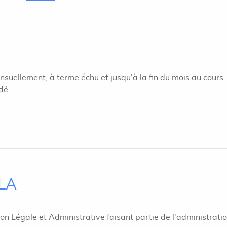
suellement, à terme échu et jusqu'à la fin du mois au cours
dé.
ILA
ion Légale et Administrative faisant partie de l'administrati