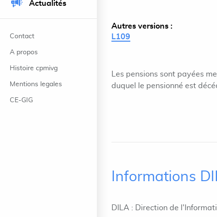
Actualités
Autres versions :
Contact
L109
A propos
Histoire cpmivg
Les pensions sont payées men
Mentions legales
duquel le pensionné est décé
CE-GIG
Informations D
DILA : Direction de l'Informat