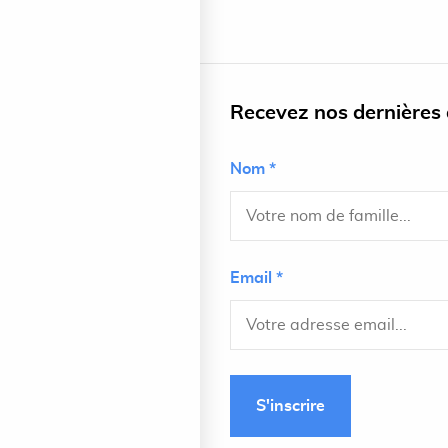
Recevez nos dernières a
Nom *
Email *
S'inscrire