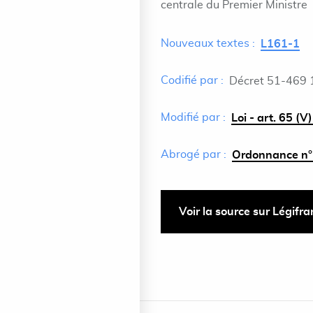
centrale du Premier Ministre
Nouveaux textes :
L161-1
Codifié par :
Décret 51-469 
Modifié par :
Loi - art. 65 (
Abrogé par :
Ordonnance n°
Voir la source sur Légifr