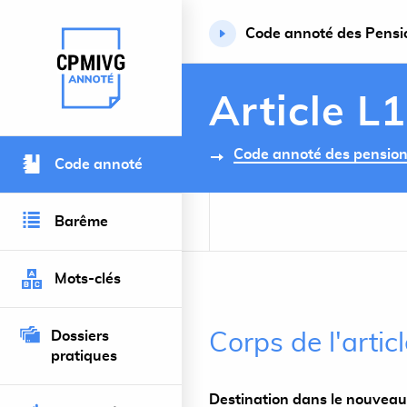
Code annoté des Pension
Retour à l’accueil du site
Article L
Code annoté des pensions 
Code annoté
Barême
Mots-clés
Dossiers
Corps de l'artic
pratiques
Destination dans le nouveau