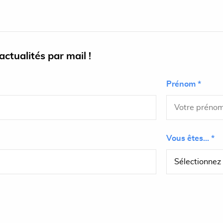
ctualités par mail !
Prénom *
Vous êtes... *