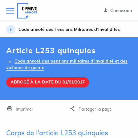
Connexion
Code annoté des Pensions Militaires d’Invalidités
Article L253 quinquies
Code annoté des pensions militaires d'invalidité et des
victimes de guerre
ABROGÉ À LA DATE DU 01/01/2017
Imprimer
Partager la page
Corps de l'article L253 quinquies