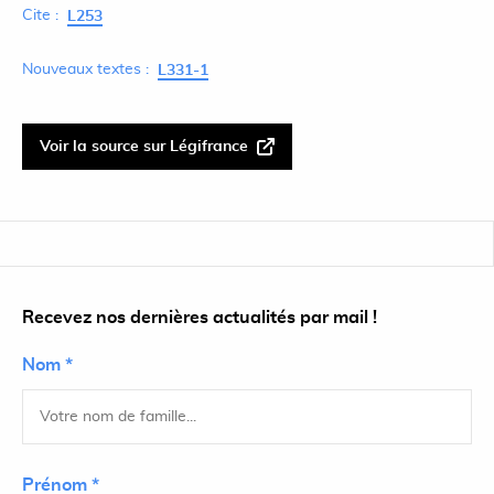
Cite :
L253
Nouveaux textes :
L331-1
Voir la source sur Légifrance
Recevez nos dernières actualités par mail !
Nom *
Prénom *