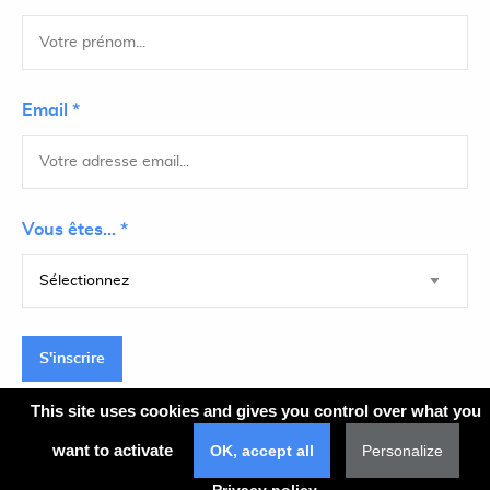
Email *
Vous êtes... *
S'inscrire
This site uses cookies and gives you control over what you
want to activate
OK, accept all
Personalize
Plan du site