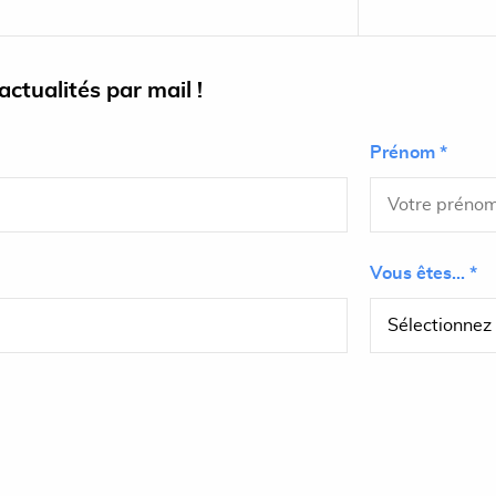
ctualités par mail !
Prénom *
Vous êtes... *