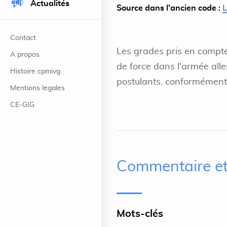
Actualités
Source dans l'ancien code :
Contact
Les grades pris en compte
A propos
de force dans l'armée all
Histoire cpmivg
postulants, conformément 
Mentions legales
CE-GIG
Commentaire et
Mots-clés