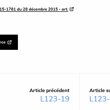
5-1781 du 28 décembre 2015 - art.
ance
Article précédent
Article s
L123-19
L123