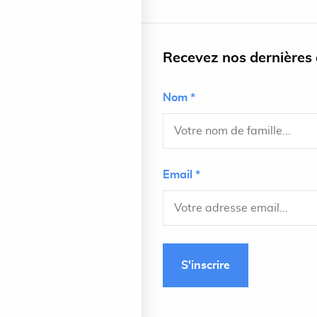
Recevez nos dernières a
Nom *
Email *
S'inscrire