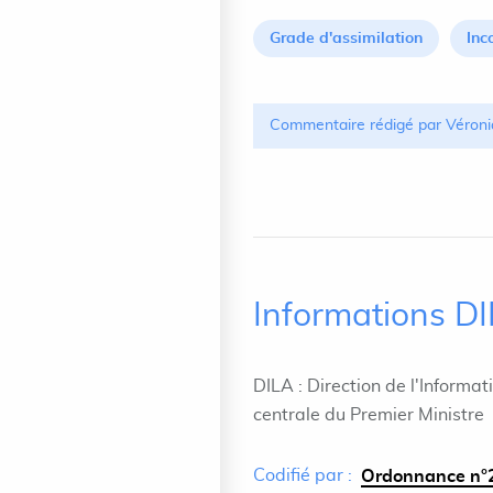
Grade d'assimilation
Inc
Commentaire rédigé par Véroni
Informations D
DILA : Direction de l'Informat
centrale du Premier Ministre
Codifié par :
Ordonnance n°2