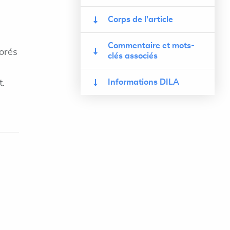
Corps de l'article
Commentaire et mots-
orés
clés associés
Informations DILA
t.