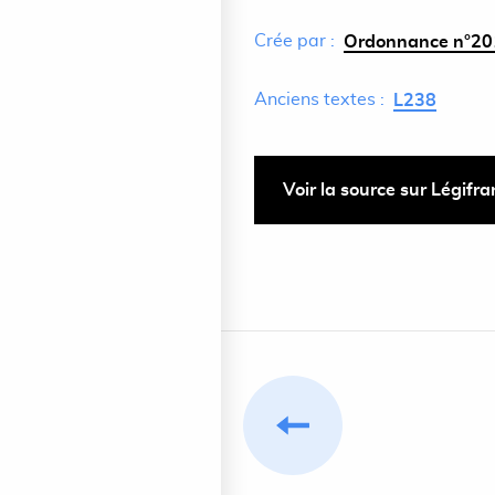
Crée par :
Ordonnance n°201
Anciens textes :
L238
Voir la source sur Légifr