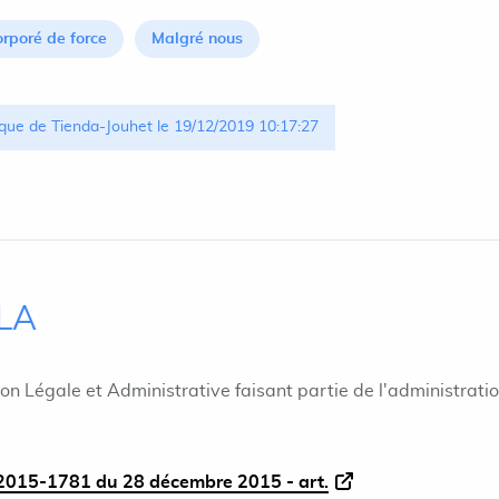
orporé de force
Malgré nous
que de Tienda-Jouhet le 19/12/2019 10:17:27
ILA
ion Légale et Administrative faisant partie de l'administrati
015-1781 du 28 décembre 2015 - art.