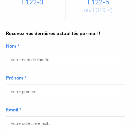
L122-3
L122-5
(ex L319-4)
Recevez nos dernières actualités par mail !
Nom *
Prénom *
Email *