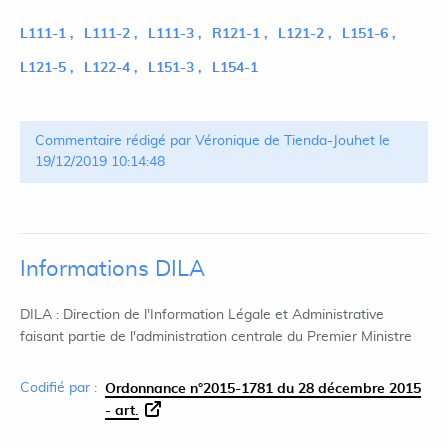
L111-1
L111-2
L111-3
R121-1
L121-2
L151-6
L121-5
L122-4
L151-3
L154-1
Commentaire rédigé par Véronique de Tienda-Jouhet le
19/12/2019 10:14:48
Informations DILA
DILA : Direction de l'Information Légale et Administrative
faisant partie de l'administration centrale du Premier Ministre
Codifié par :
Ordonnance n°2015-1781 du 28 décembre 2015
- art.