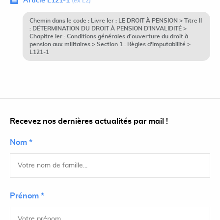
Article L121-1
(ex L2)
Chemin dans le code : Livre Ier : LE DROIT À PENSION > Titre II
: DÉTERMINATION DU DROIT À PENSION D'INVALIDITÉ >
Chapitre Ier : Conditions générales d'ouverture du droit à
pension aux militaires > Section 1 : Règles d'imputabilité >
L121-1
Recevez nos dernières actualités par mail !
Nom *
Prénom *