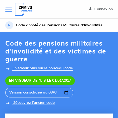
Connexion
Code annoté des Pensions Militaires d’Invalidités
Code des pensions militaires
d'invalidité et des victimes de
guerre
En savoir plus sur le nouveau code
EN VIGUEUR DEPUIS LE 01/01/2017
Découvrez l'ancien code