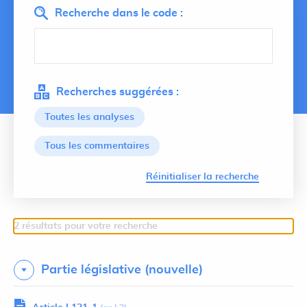
Recherche dans le code :
Recherches suggérées :
Toutes les analyses
Tous les commentaires
Lancer 
Réinitialiser la recherche
2 résultats pour votre recherche
Partie législative (nouvelle)