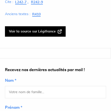
Cite :
L242-7
R242-9
Anciens textes :
R410
Voir la source sur Légifrance
Recevez nos dernières actualités par mail !
Nom *
Prénom *