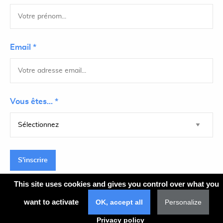
Email *
Vous êtes... *
S'inscrire
This site uses cookies and gives you control over what you
want to activate
OK, accept all
Personalize
Plan du site
Privacy policy