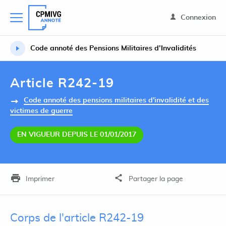
Connexion
Code annoté des Pensions Militaires d’Invalidités
Article R242-19
Code annoté des pensions militaires d'invalidité et des
victimes de guerre
EN VIGUEUR DEPUIS LE 01/01/2017
Imprimer
Partager la page
Corps de l'article R242-19