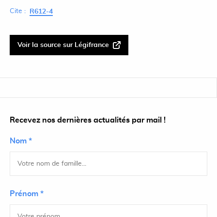
Cite :
R612-4
Voir la source sur Légifrance
Recevez nos dernières actualités par mail !
Nom *
Prénom *