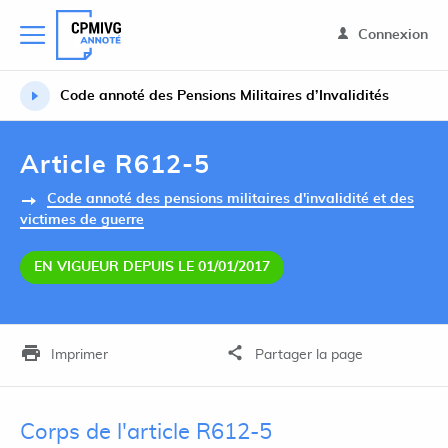
Connexion
Code annoté des Pensions Militaires d’Invalidités
Article R612-5
Code annoté des pensions militaires d'invalidité et des
victimes de guerre
EN VIGUEUR DEPUIS LE 01/01/2017
Imprimer
Partager la page
Corps de l'article R612-5