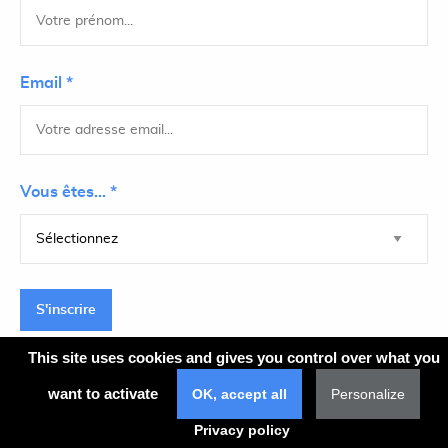
Email *
Vous êtes... *
S'inscrire
This site uses cookies and gives you control over what you
want to activate
OK, accept all
Personalize
Plan du site
Privacy policy