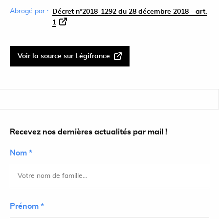
Abrogé par :
Décret n°2018-1292 du 28 décembre 2018 - art.
1
Voir la source sur Légifrance
Recevez nos dernières actualités par mail !
Nom *
Prénom *