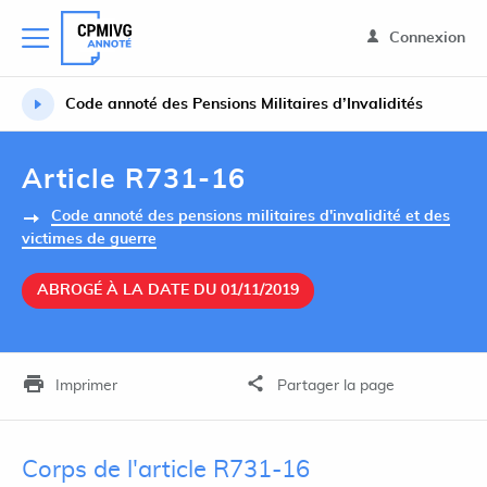
Connexion
Code annoté des Pensions Militaires d’Invalidités
Article R731-16
Code annoté des pensions militaires d'invalidité et des
victimes de guerre
ABROGÉ À LA DATE DU 01/11/2019
Imprimer
Partager la page
Corps de l'article R731-16