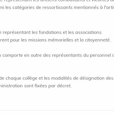
e représentant les anciens combattants et victimes d
mi les catégories de ressortissants mentionnés à l'arti
e représentant les fondations et les associations
rent pour les missions mémorielles et la citoyenneté.
on comporte en outre des représentants du personnel 
 chaque collège et les modalités de désignation des
nistration sont fixées par décret.