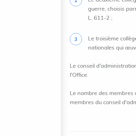
Le deuxième collèg
guerre, choisis par
L. 611-2 ;
Le troisième collèg
nationales qui œuv
Le conseil d'administrati
l'Office.
Le nombre des membres de
membres du conseil d'admi