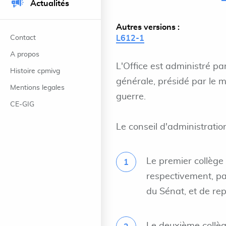
Actualités
Autres versions :
Contact
L612-1
A propos
L'Office est administré par
Histoire cpmivg
générale, présidé par le 
Mentions legales
guerre.
CE-GIG
Le conseil d'administrati
Le premier collège
respectivement, pa
du Sénat, et de rep