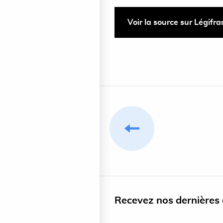
Voir la source sur Légifr
Recevez nos dernières a