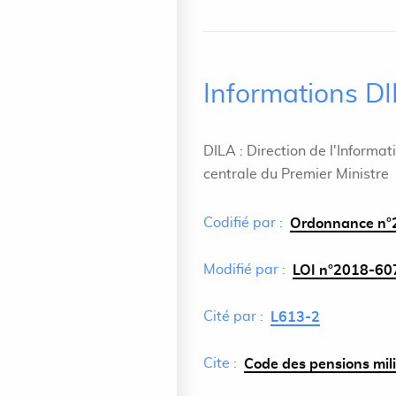
Informations D
DILA : Direction de l'Informat
centrale du Premier Ministre
Codifié par :
Ordonnance n°2
Modifié par :
LOI n°2018-607 
Cité par :
L613-2
Cite :
Code des pensions milit