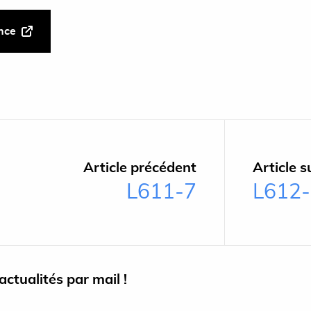
ance
Article précédent
Article s
L611-7
L612
ctualités par mail !