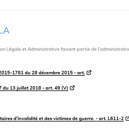
ILA
ion Légale et Administrative faisant partie de l'administrati
015-1781 du 28 décembre 2015 - art.
du 13 juillet 2018 - art. 49 (V)
aires d'invalidité et des victimes de guerre. - art. L611-2