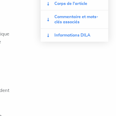
Corps de l'article
Commentaire et mots-
clés associés
tique
Informations DILA
e
ident