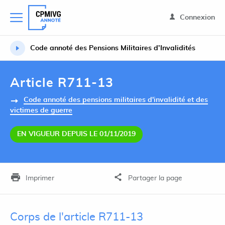
Connexion
Code annoté des Pensions Militaires d’Invalidités
Article R711-13
Code annoté des pensions militaires d'invalidité et des
victimes de guerre
EN VIGUEUR DEPUIS LE 01/11/2019
Imprimer
Partager la page
Corps de l'article R711-13