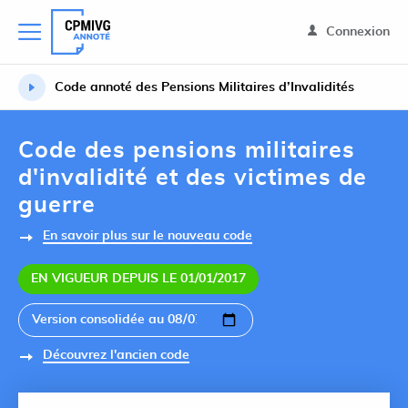
Connexion
Code annoté des Pensions Militaires d’Invalidités
Code des pensions militaires
d'invalidité et des victimes de
guerre
En savoir plus sur le nouveau code
EN VIGUEUR DEPUIS LE 01/01/2017
Découvrez l'ancien code