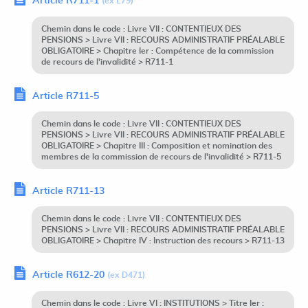
Article R711-1
(ex L79)
Chemin dans le code : Livre VII : CONTENTIEUX DES
PENSIONS > Livre VII : RECOURS ADMINISTRATIF PRÉALABLE
OBLIGATOIRE > Chapitre Ier : Compétence de la commission
de recours de l'invalidité > R711-1
Article R711-5
Chemin dans le code : Livre VII : CONTENTIEUX DES
PENSIONS > Livre VII : RECOURS ADMINISTRATIF PRÉALABLE
OBLIGATOIRE > Chapitre III : Composition et nomination des
membres de la commission de recours de l'invalidité > R711-5
Article R711-13
Chemin dans le code : Livre VII : CONTENTIEUX DES
PENSIONS > Livre VII : RECOURS ADMINISTRATIF PRÉALABLE
OBLIGATOIRE > Chapitre IV : Instruction des recours > R711-13
Article R612-20
(ex D471)
Chemin dans le code : Livre VI : INSTITUTIONS > Titre Ier :