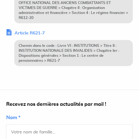
OFFICE NATIONAL DES ANCIENS COMBATTANTS ET
VICTIMES DE GUERRE > Chapitre II : Organisation
administrative et financière > Section 4 : Le régime financier >
R612-20
Article R621-7
Chemin dans le code : Livre VI : INSTITUTIONS > Titre II :
INSTITUTION NATIONALE DES INVALIDES > Chapitre Ier :
Dispositions générales > Section 1 : Le centre de
pensionnaires > R621-7
Recevez nos dernières actualités par mail !
Nom *