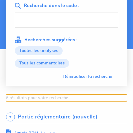
Recherche dans le code :
Recherches suggérées :
Toutes les analyses
Tous les commentaires
Lancer 
Réinitialiser la recherche
6 résultats pour votre recherche
Partie réglementaire (nouvelle)