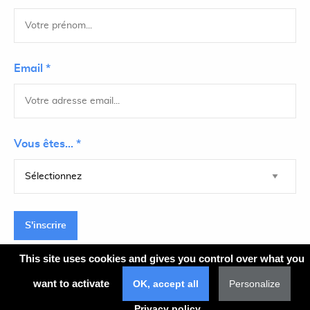
Email *
Vous êtes... *
S'inscrire
This site uses cookies and gives you control over what you
want to activate
OK, accept all
Personalize
Plan du site
Privacy policy