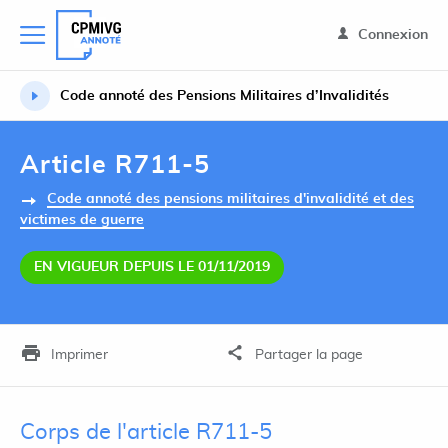
Connexion
Code annoté des Pensions Militaires d’Invalidités
Article R711-5
Code annoté des pensions militaires d'invalidité et des
victimes de guerre
EN VIGUEUR DEPUIS LE 01/11/2019
Imprimer
Partager la page
Corps de l'article R711-5