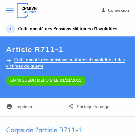
Connexion
Code annoté des Pensions Militaires d’Invalidités
Article R711-1
Code annoté des pensions militaires d'invalidité et des
victimes de guerre
EN VIGUEUR DEPUIS LE 01/11/2019
Imprimer
Partager la page
Corps de l'article R711-1