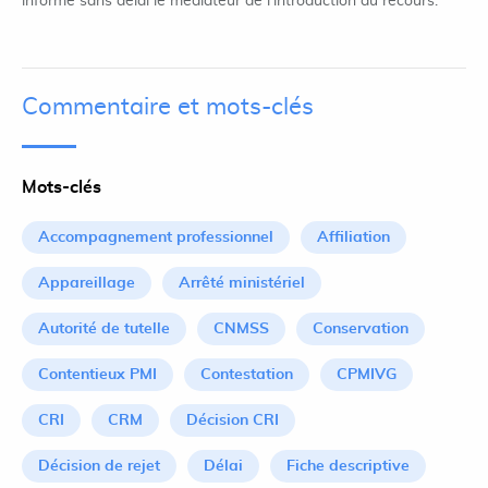
informe sans délai le médiateur de l'introduction du recours.
Commentaire et mots-clés
Mots-clés
Accompagnement professionnel
Affiliation
Appareillage
Arrêté ministériel
Autorité de tutelle
CNMSS
Conservation
Contentieux PMI
Contestation
CPMIVG
CRI
CRM
Décision CRI
Décision de rejet
Délai
Fiche descriptive