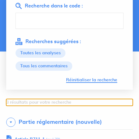
Recherche dans le code :
Recherches suggérées :
Toutes les analyses
Tous les commentaires
Lancer 
Réinitialiser la recherche
3 résultats pour votre recherche
Partie réglementaire (nouvelle)