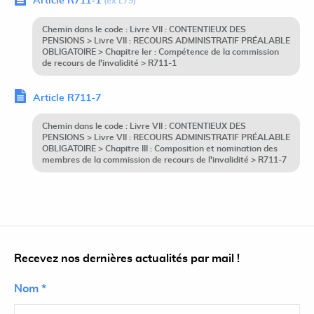
Article R711-1
(ex L79)
Chemin dans le code : Livre VII : CONTENTIEUX DES
PENSIONS > Livre VII : RECOURS ADMINISTRATIF PRÉALABLE
OBLIGATOIRE > Chapitre Ier : Compétence de la commission
de recours de l'invalidité > R711-1
Article R711-7
Chemin dans le code : Livre VII : CONTENTIEUX DES
PENSIONS > Livre VII : RECOURS ADMINISTRATIF PRÉALABLE
OBLIGATOIRE > Chapitre III : Composition et nomination des
membres de la commission de recours de l'invalidité > R711-7
Recevez nos dernières actualités par mail !
Nom *