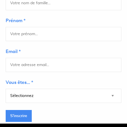
Prénom *
Email *
Vous êtes... *
S'inscrire