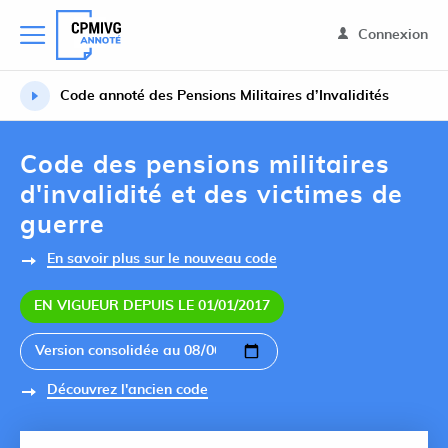
Connexion
Code annoté des Pensions Militaires d’Invalidités
Code des pensions militaires
d'invalidité et des victimes de
guerre
En savoir plus sur le nouveau code
EN VIGUEUR DEPUIS LE 01/01/2017
Découvrez l'ancien code