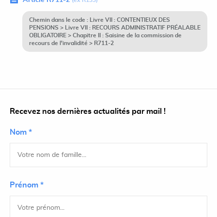
Article R711-2
(ex R133)
Chemin dans le code : Livre VII : CONTENTIEUX DES
PENSIONS > Livre VII : RECOURS ADMINISTRATIF PRÉALABLE
OBLIGATOIRE > Chapitre II : Saisine de la commission de
recours de l'invalidité > R711-2
Recevez nos dernières actualités par mail !
Nom *
Prénom *