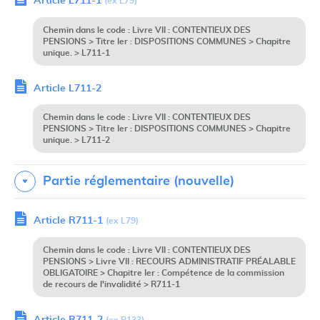
Article L711-1
(ex L79)
Chemin dans le code : Livre VII : CONTENTIEUX DES
PENSIONS > Titre Ier : DISPOSITIONS COMMUNES > Chapitre
unique. > L711-1
Article L711-2
Chemin dans le code : Livre VII : CONTENTIEUX DES
PENSIONS > Titre Ier : DISPOSITIONS COMMUNES > Chapitre
unique. > L711-2
Partie réglementaire (nouvelle)
Article R711-1
(ex L79)
Chemin dans le code : Livre VII : CONTENTIEUX DES
PENSIONS > Livre VII : RECOURS ADMINISTRATIF PRÉALABLE
OBLIGATOIRE > Chapitre Ier : Compétence de la commission
de recours de l'invalidité > R711-1