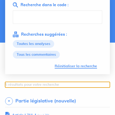
Recherche dans le code :
Recherches suggérées :
Toutes les analyses
Tous les commentaires
Lancer 
Réinitialiser la recherche
5 résultats pour votre recherche
Partie législative (nouvelle)