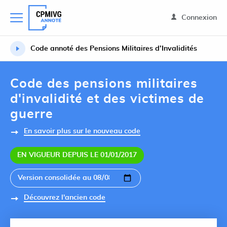
Connexion
Code annoté des Pensions Militaires d’Invalidités
Code des pensions militaires
d'invalidité et des victimes de
guerre
En savoir plus sur le nouveau code
EN VIGUEUR DEPUIS LE 01/01/2017
Découvrez l'ancien code