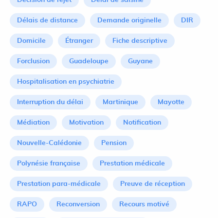
Décision de rejet
Délai de saisine
Délais de distance
Demande originelle
DIR
Domicile
Étranger
Fiche descriptive
Forclusion
Guadeloupe
Guyane
Hospitalisation en psychiatrie
Interruption du délai
Martinique
Mayotte
Médiation
Motivation
Notification
Nouvelle-Calédonie
Pension
Polynésie française
Prestation médicale
Prestation para-médicale
Preuve de réception
RAPO
Reconversion
Recours motivé