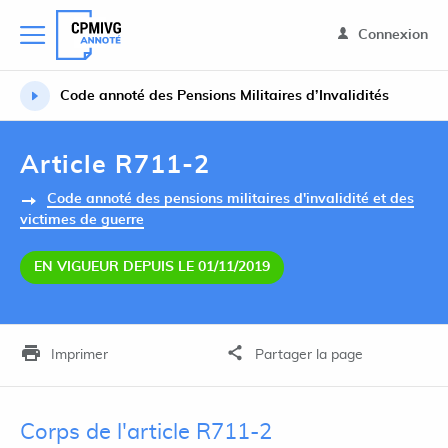
Connexion
Code annoté des Pensions Militaires d’Invalidités
Article R711-2
Code annoté des pensions militaires d'invalidité et des
victimes de guerre
EN VIGUEUR DEPUIS LE 01/11/2019
Imprimer
Partager la page
Corps de l'article R711-2