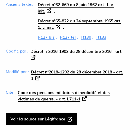
Anciens textes :
Décret n°62-669 du 8 juin 1962 art. 1, v.
init.
Décret n°65-822 du 24 septembre 1965 art.
1, v. init.
R127 bis
R127 ter
R130
R133
Codifié par :
Décret n°2016-1903 du 28 décembre 2016 - art.
Modifié par :
Décret n°2018-1292 du 28 décembre 2018 - art.
1
Cite :
Code des pensions militaires d'invalidité et des
victimes de guerre. - art. L711-1
Voir la source sur Légifrance