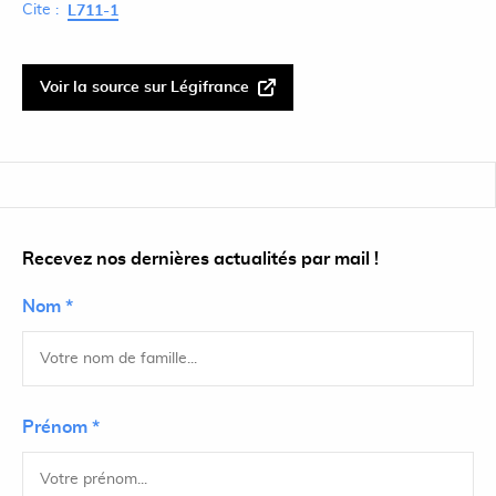
Cite :
L711-1
Voir la source sur Légifrance
Recevez nos dernières actualités par mail !
Nom *
Prénom *