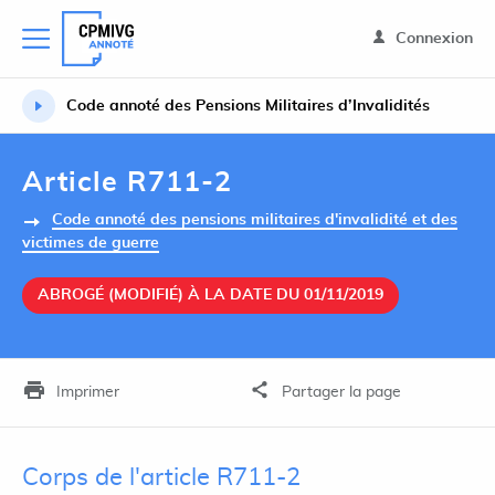
Connexion
Code annoté des Pensions Militaires d’Invalidités
Article R711-2
Code annoté des pensions militaires d'invalidité et des
victimes de guerre
ABROGÉ (MODIFIÉ) À LA DATE DU 01/11/2019
Imprimer
Partager la page
Corps de l'article R711-2