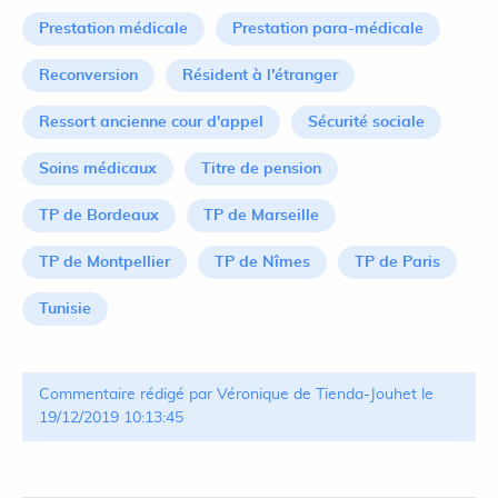
Prestation médicale
Prestation para-médicale
Reconversion
Résident à l'étranger
Ressort ancienne cour d'appel
Sécurité sociale
Soins médicaux
Titre de pension
TP de Bordeaux
TP de Marseille
TP de Montpellier
TP de Nîmes
TP de Paris
Tunisie
Commentaire rédigé par Véronique de Tienda-Jouhet le
19/12/2019 10:13:45