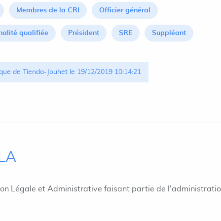
Membres de la CRI
Officier général
alité qualifiée
Président
SRE
Suppléant
que de Tienda-Jouhet le 19/12/2019 10:14:21
ILA
ion Légale et Administrative faisant partie de l'administrati