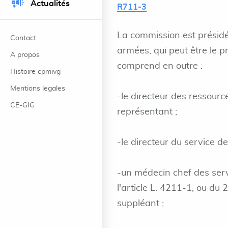
Actualités
R711-3
La commission est présidé
Contact
armées, qui peut être le p
A propos
comprend en outre :
Histoire cpmivg
Mentions legales
-le directeur des ressour
CE-GIG
représentant ;
-le directeur du service de
-un médecin chef des servi
l'article L. 4211-1, ou du 
suppléant ;