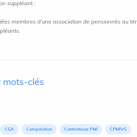
son suppléant ;
fiées membres d'une association de pensionnés au tit
pléants.
 mots-clés
CGA
Composition
Contentieux PMI
CPMIVG