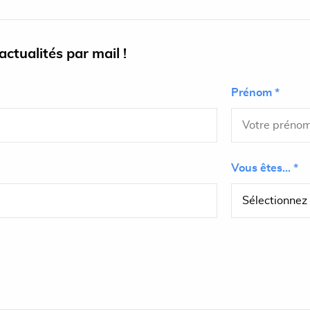
ctualités par mail !
Prénom *
Vous êtes... *