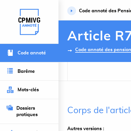
Code annoté des Pension
Retour à l’accueil du site
Article R
Code annoté des pensions 
Code annoté
Barême
Mots-clés
Dossiers
Corps de l'arti
pratiques
Autres versions :