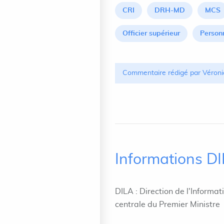
CRI
DRH-MD
MCS
Officier supérieur
Personn
Commentaire rédigé par Véroni
Informations D
DILA : Direction de l'Informat
centrale du Premier Ministre