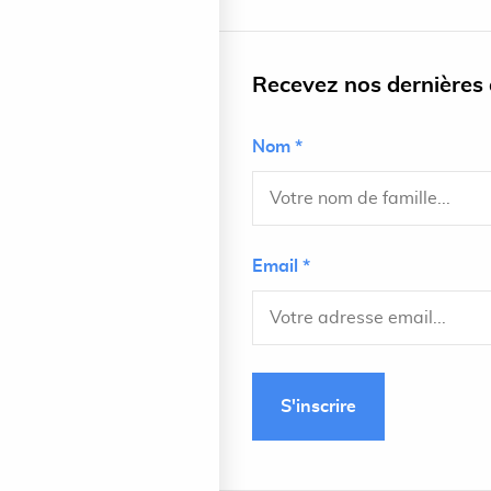
Recevez nos dernières a
Nom *
Email *
S'inscrire