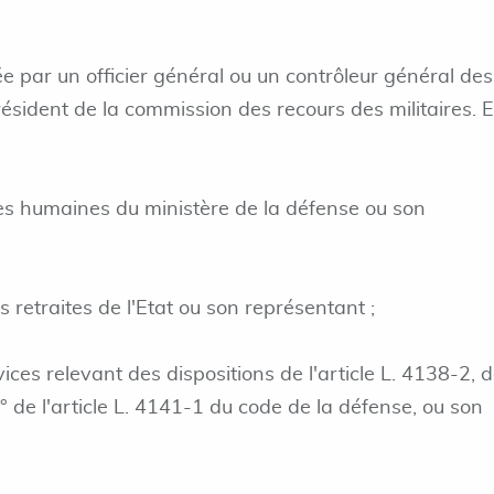
e par un officier général ou un contrôleur général des
résident de la commission des recours des militaires. E
ces humaines du ministère de la défense ou son
s retraites de l'Etat ou son représentant ;
ces relevant des dispositions de l'article L. 4138-2, 
2° de l'article L. 4141-1 du code de la défense, ou son