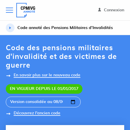
Connexion
Code annoté des Pensions Militaires d’Invalidités
Code des pensions militaires
d'invalidité et des victimes de
guerre
En savoir plus sur le nouveau code
EN VIGUEUR DEPUIS LE 01/01/2017
Découvrez l'ancien code