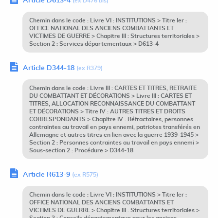
Article D613-4
(ex D476 bis)
Chemin dans le code : Livre VI : INSTITUTIONS > Titre Ier :
OFFICE NATIONAL DES ANCIENS COMBATTANTS ET
VICTIMES DE GUERRE > Chapitre III : Structures territoriales >
Section 2 : Services départementaux > D613-4
Article D344-18
(ex R379)
Chemin dans le code : Livre III : CARTES ET TITRES, RETRAITE
DU COMBATTANT ET DÉCORATIONS > Livre III : CARTES ET
TITRES, ALLOCATION RECONNAISSANCE DU COMBATTANT
ET DÉCORATIONS > Titre IV : AUTRES TITRES ET DROITS
CORRESPONDANTS > Chapitre IV : Réfractaires, personnes
contraintes au travail en pays ennemi, patriotes transférés en
Allemagne et autres titres en lien avec la guerre 1939-1945 >
Section 2 : Personnes contraintes au travail en pays ennemi >
Sous-section 2 : Procédure > D344-18
Article R613-9
(ex R575)
Chemin dans le code : Livre VI : INSTITUTIONS > Titre Ier :
OFFICE NATIONAL DES ANCIENS COMBATTANTS ET
VICTIMES DE GUERRE > Chapitre III : Structures territoriales >