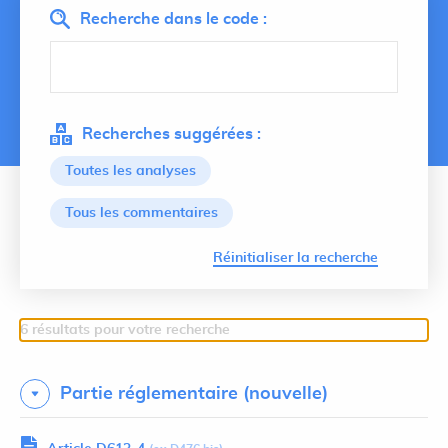
Recherche dans le code :
Recherches suggérées :
Toutes les analyses
Tous les commentaires
Lancer 
Réinitialiser la recherche
6 résultats pour votre recherche
Partie réglementaire (nouvelle)