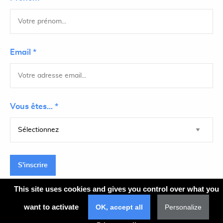
Email *
Vous êtes... *
S'inscrire
This site uses cookies and gives you control over what you
want to activate
OK, accept all
Personalize
Plan du site