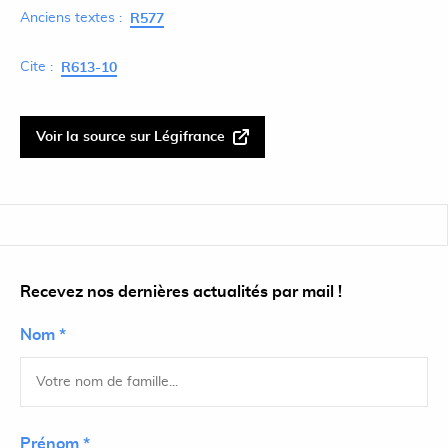
Anciens textes :
R577
Cite :
R613-10
Voir la source sur Légifrance
Recevez nos dernières actualités par mail !
Nom *
Prénom *