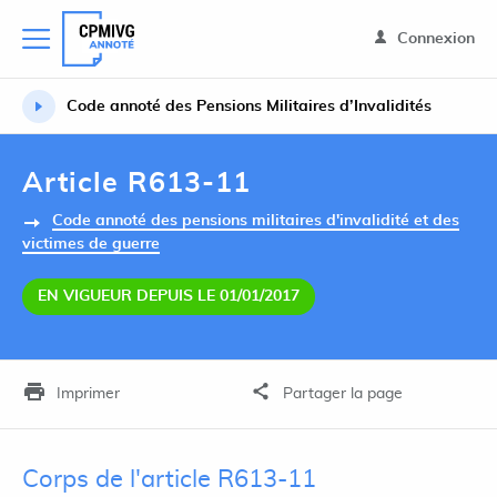
Connexion
Code annoté des Pensions Militaires d’Invalidités
Article R613-11
Code annoté des pensions militaires d'invalidité et des
victimes de guerre
EN VIGUEUR DEPUIS LE 01/01/2017
Imprimer
Partager la page
Corps de l'article R613-11