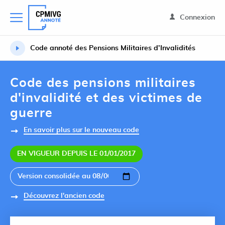
Connexion
Code annoté des Pensions Militaires d’Invalidités
Code des pensions militaires
d'invalidité et des victimes de
guerre
En savoir plus sur le nouveau code
EN VIGUEUR DEPUIS LE 01/01/2017
Découvrez l'ancien code