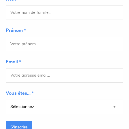
Prénom *
Email *
Vous êtes... *
S'inscrire