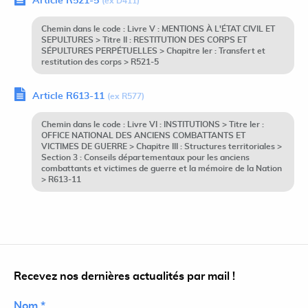
Article R521-5
(ex D411)
Chemin dans le code : Livre V : MENTIONS À L'ÉTAT CIVIL ET
SEPULTURES > Titre II : RESTITUTION DES CORPS ET
SÉPULTURES PERPÉTUELLES > Chapitre Ier : Transfert et
restitution des corps > R521-5
Article R613-11
(ex R577)
Chemin dans le code : Livre VI : INSTITUTIONS > Titre Ier :
OFFICE NATIONAL DES ANCIENS COMBATTANTS ET
VICTIMES DE GUERRE > Chapitre III : Structures territoriales >
Section 3 : Conseils départementaux pour les anciens
combattants et victimes de guerre et la mémoire de la Nation
> R613-11
Recevez nos dernières actualités par mail !
Nom *