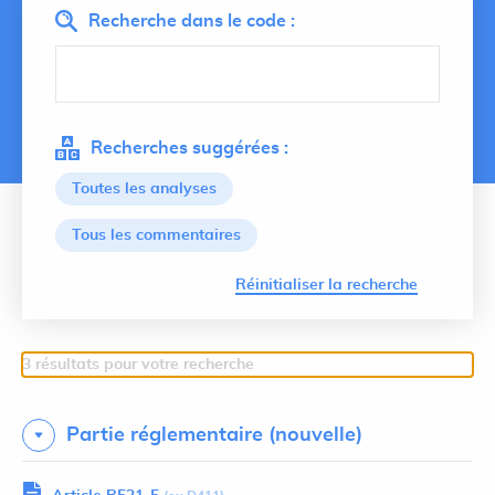
Recherche dans le code :
Recherches suggérées :
Toutes les analyses
Tous les commentaires
Lancer 
Réinitialiser la recherche
3 résultats pour votre recherche
Partie réglementaire (nouvelle)