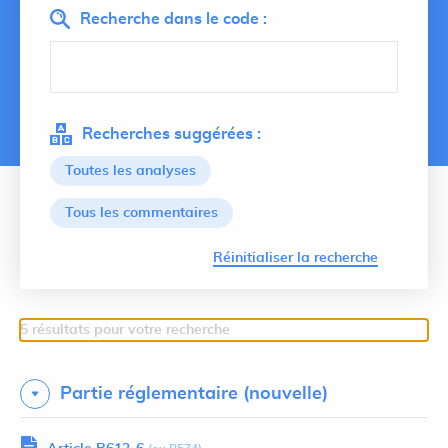
Recherche dans le code :
Recherches suggérées :
Toutes les analyses
Tous les commentaires
Lancer 
Réinitialiser la recherche
5 résultats pour votre recherche
Partie réglementaire (nouvelle)