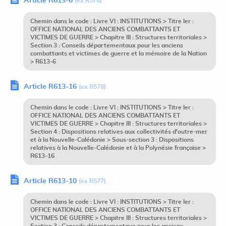
Article R613-6
(ex R574)
Chemin dans le code : Livre VI : INSTITUTIONS > Titre Ier :
OFFICE NATIONAL DES ANCIENS COMBATTANTS ET
VICTIMES DE GUERRE > Chapitre III : Structures territoriales >
Section 3 : Conseils départementaux pour les anciens
combattants et victimes de guerre et la mémoire de la Nation
> R613-6
Article R613-16
(ex R578)
Chemin dans le code : Livre VI : INSTITUTIONS > Titre Ier :
OFFICE NATIONAL DES ANCIENS COMBATTANTS ET
VICTIMES DE GUERRE > Chapitre III : Structures territoriales >
Section 4 : Dispositions relatives aux collectivités d'outre-mer
et à la Nouvelle-Calédonie > Sous-section 3 : Dispositions
relatives à la Nouvelle-Calédonie et à la Polynésie française >
R613-16
Article R613-10
(ex R577)
Chemin dans le code : Livre VI : INSTITUTIONS > Titre Ier :
OFFICE NATIONAL DES ANCIENS COMBATTANTS ET
VICTIMES DE GUERRE > Chapitre III : Structures territoriales >