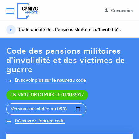
Connexion
Code annoté des Pensions Militaires d’Invalidités
Code des pensions militaires
d'invalidité et des victimes de
guerre
En savoir plus sur le nouveau code
EN VIGUEUR DEPUIS LE 01/01/2017
Découvrez l'ancien code