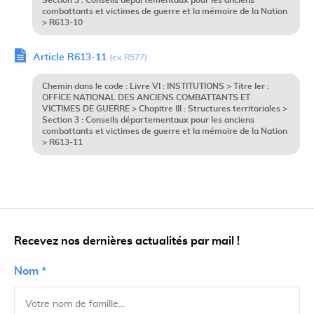
Section 3 : Conseils départementaux pour les anciens
combattants et victimes de guerre et la mémoire de la Nation
> R613-10
Article R613-11
(ex R577)
Chemin dans le code : Livre VI : INSTITUTIONS > Titre Ier :
OFFICE NATIONAL DES ANCIENS COMBATTANTS ET
VICTIMES DE GUERRE > Chapitre III : Structures territoriales >
Section 3 : Conseils départementaux pour les anciens
combattants et victimes de guerre et la mémoire de la Nation
> R613-11
Recevez nos dernières actualités par mail !
Nom *