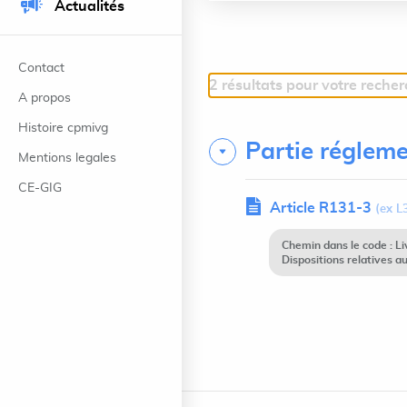
Actualités
Contact
2 résultats pour votre reche
A propos
Histoire cpmivg
Partie régleme
Mentions legales
CE-GIG
Article R131-3
(ex L
Chemin dans le code : Li
Dispositions relatives a