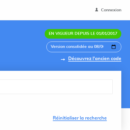
Connexion
EN VIGUEUR DEPUIS LE 01/01/2017
Découvrez l'ancien code
Lancer 
Réinitialiser la recherche