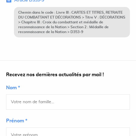
Article D353-9
Chemin dans le code : Livre III : CARTES ET TITRES, RETRAITE
DU COMBATTANT ET DÉCORATIONS > Titre V : DÉCORATIONS
> Chapitre III : Croix du combattant et médaille de
reconnaissance de la Nation > Section 2 : Médaille de
reconnaissance de la Nation > D353-9
Recevez nos dernières actualités par mail !
Nom *
Prénom *