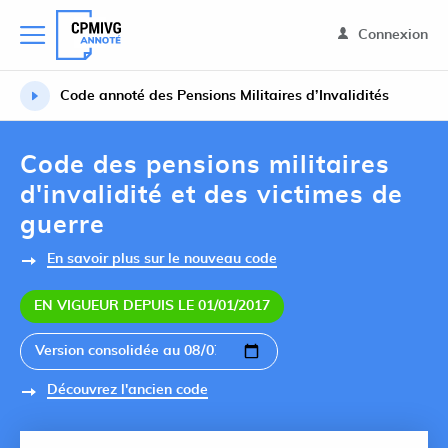
Connexion
Code annoté des Pensions Militaires d’Invalidités
Code des pensions militaires
d'invalidité et des victimes de
guerre
En savoir plus sur le nouveau code
EN VIGUEUR DEPUIS LE 01/01/2017
Découvrez l'ancien code