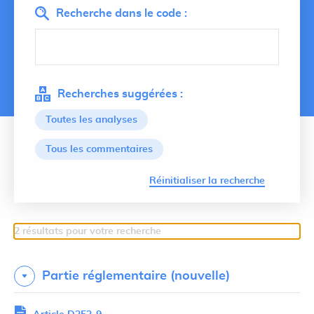
Recherche dans le code :
Recherches suggérées :
Toutes les analyses
Tous les commentaires
Lancer 
Réinitialiser la recherche
2 résultats pour votre recherche
Partie réglementaire (nouvelle)