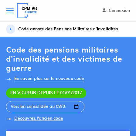
Connexion
Code annoté des Pensions Militaires d’Invalidités
Code des pensions militaires
d'invalidité et des victimes de
guerre
En savoir plus sur le nouveau code
EN VIGUEUR DEPUIS LE 01/01/2017
Découvrez l'ancien code