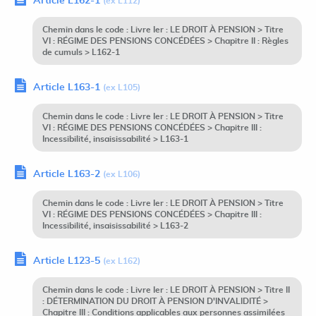
Article L162-1
(ex L112)
Chemin dans le code : Livre Ier : LE DROIT À PENSION > Titre
VI : RÉGIME DES PENSIONS CONCÉDÉES > Chapitre II : Règles
de cumuls > L162-1
Article L163-1
(ex L105)
Chemin dans le code : Livre Ier : LE DROIT À PENSION > Titre
VI : RÉGIME DES PENSIONS CONCÉDÉES > Chapitre III :
Incessibilité, insaisissabilité > L163-1
Article L163-2
(ex L106)
Chemin dans le code : Livre Ier : LE DROIT À PENSION > Titre
VI : RÉGIME DES PENSIONS CONCÉDÉES > Chapitre III :
Incessibilité, insaisissabilité > L163-2
Article L123-5
(ex L162)
Chemin dans le code : Livre Ier : LE DROIT À PENSION > Titre II
: DÉTERMINATION DU DROIT À PENSION D'INVALIDITÉ >
Chapitre III : Conditions applicables aux personnes assimilées