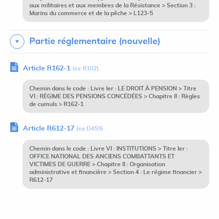
aux militaires et aux membres de la Résistance > Section 3 :
Marins du commerce et de la pêche > L123-5
Partie réglementaire (nouvelle)
Article R162-1
(ex R102)
Chemin dans le code : Livre Ier : LE DROIT À PENSION > Titre
VI : RÉGIME DES PENSIONS CONCÉDÉES > Chapitre II : Règles
de cumuls > R162-1
Article R612-17
(ex D459)
Chemin dans le code : Livre VI : INSTITUTIONS > Titre Ier :
OFFICE NATIONAL DES ANCIENS COMBATTANTS ET
VICTIMES DE GUERRE > Chapitre II : Organisation
administrative et financière > Section 4 : Le régime financier >
R612-17