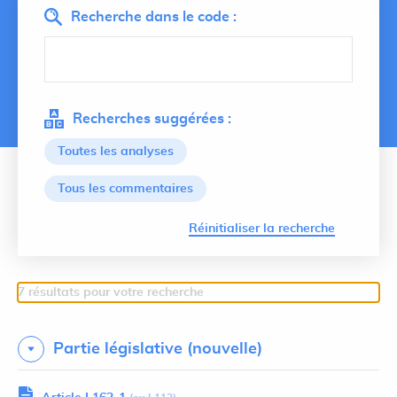
Recherche dans le code :
Recherches suggérées :
Toutes les analyses
Tous les commentaires
Lancer 
Réinitialiser la recherche
7 résultats pour votre recherche
Partie législative (nouvelle)