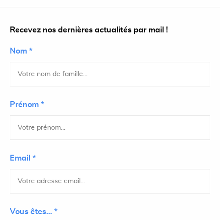
Recevez nos dernières actualités par mail !
Nom *
Prénom *
Email *
Vous êtes... *