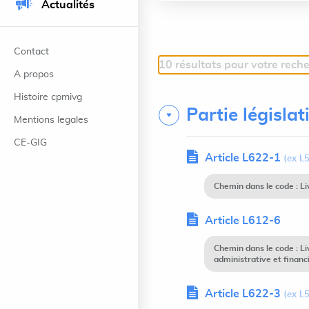
Actualités
Contact
10 résultats pour votre rech
A propos
Histoire cpmivg
Partie législat
Mentions legales
CE-GIG
Article L622-1
(ex L
Chemin dans le code : Li
Article L612-6
Chemin dans le code : 
administrative et financ
Article L622-3
(ex L