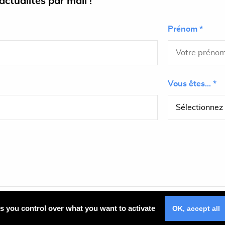
ctualités par mail !
Prénom *
Vous êtes... *
Plan du site
es you control over what you want to activate
OK, accept all