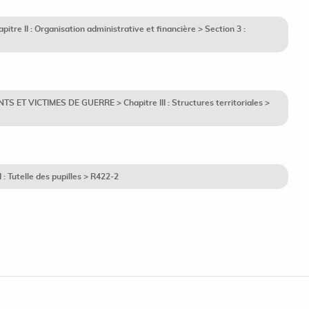
re II : Organisation administrative et financière > Section 3 :
S ET VICTIMES DE GUERRE > Chapitre III : Structures territoriales >
: Tutelle des pupilles > R422-2