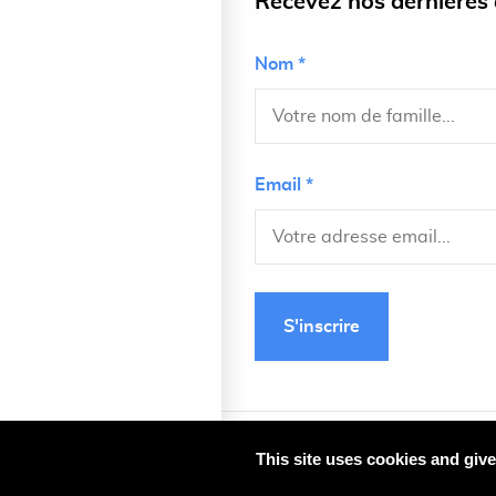
Recevez nos dernières a
Nom *
Email *
S'inscrire
This site uses cookies and giv