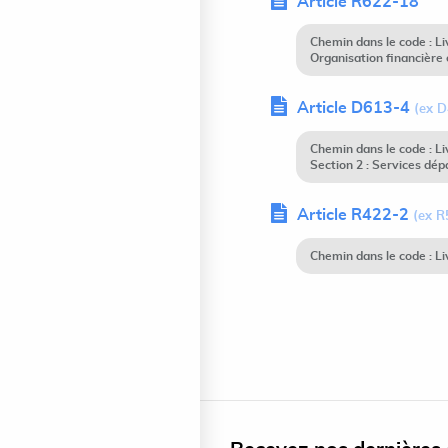
Article R622-18
Chemin dans le code : Li
Organisation financière
Article D613-4
(ex D
Chemin dans le code : L
Section 2 : Services d
Article R422-2
(ex R
Chemin dans le code : Li