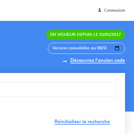
Connexion
EN VIGUEUR DEPUIS LE 01/01/2017
Découvrez l'ancien code
Lancer 
Réinitialiser la recherche