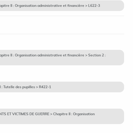
tre II : Organisation administrative et financière > L622-3
re II : Organisation administrative et financière > Section 2 :
: Tutelle des pupilles > R422-1
TS ET VICTIMES DE GUERRE > Chapitre II : Organisation