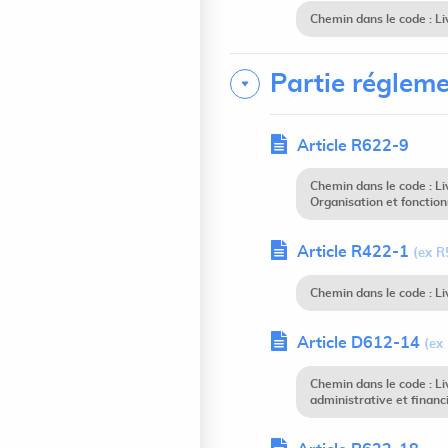
Chemin dans le code : Li
Partie régleme
Article R622-9
Chemin dans le code : Li
Organisation et fonctio
Article R422-1
(ex R
Chemin dans le code : Li
Article D612-14
(ex
Chemin dans le code : 
administrative et financ