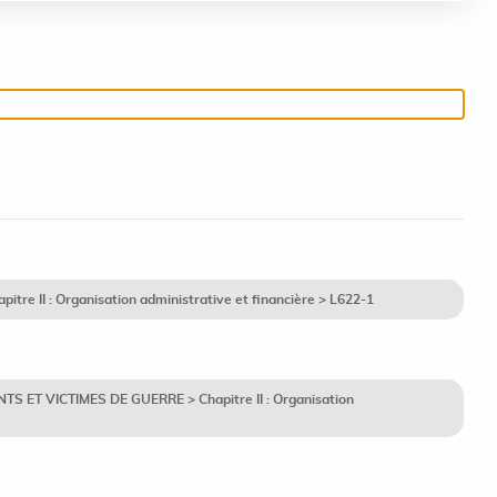
tre II : Organisation administrative et financière > L622-1
TS ET VICTIMES DE GUERRE > Chapitre II : Organisation