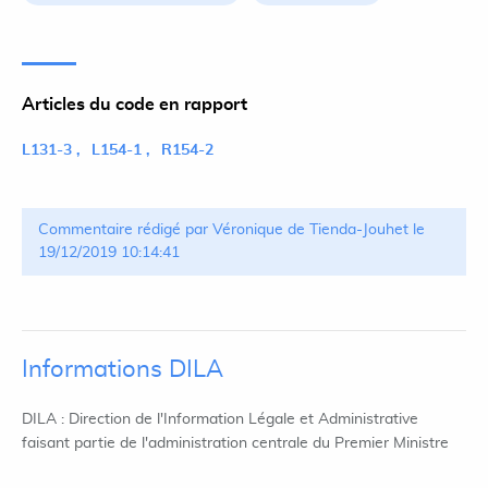
Articles du code en rapport
L131-3
L154-1
R154-2
Commentaire rédigé par Véronique de Tienda-Jouhet le
19/12/2019 10:14:41
Informations DILA
DILA : Direction de l'Information Légale et Administrative
faisant partie de l'administration centrale du Premier Ministre