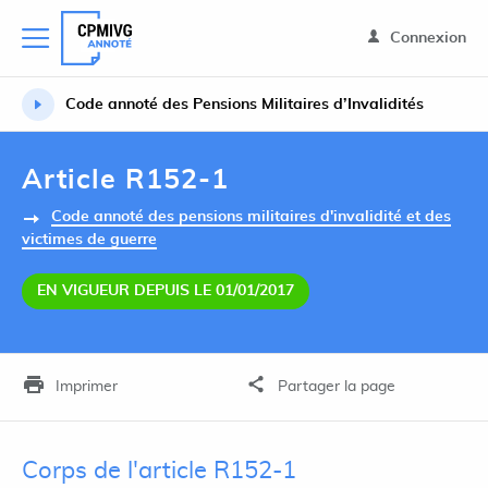
Connexion
Code annoté des Pensions Militaires d’Invalidités
Article R152-1
Code annoté des pensions militaires d'invalidité et des
victimes de guerre
EN VIGUEUR DEPUIS LE 01/01/2017
Imprimer
Partager la page
Corps de l'article R152-1