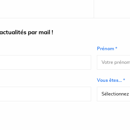
ctualités par mail !
Prénom *
Vous êtes... *