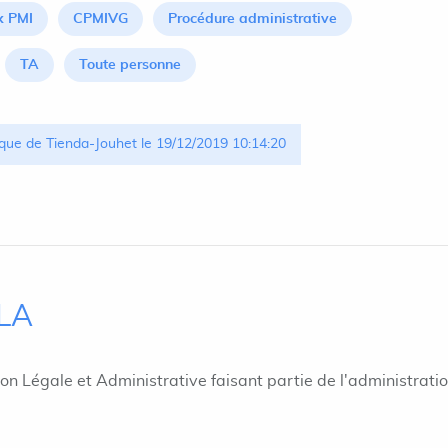
x PMI
CPMIVG
Procédure administrative
TA
Toute personne
que de Tienda-Jouhet le 19/12/2019 10:14:20
ILA
ion Légale et Administrative faisant partie de l'administrati