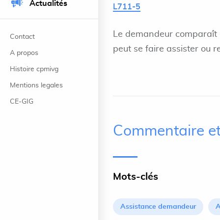
Actualités
L711-5
Le demandeur comparaît en
Contact
peut se faire assister ou 
A propos
Histoire cpmivg
Mentions legales
CE-GIG
Commentaire et
Mots-clés
Assistance demandeur
A