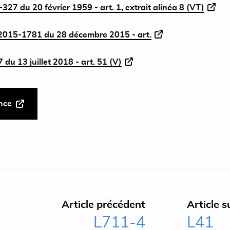
327 du 20 février 1959 - art. 1, extrait alinéa 8 (VT)
015-1781 du 28 décembre 2015 - art.
du 13 juillet 2018 - art. 51 (V)
ance
Article précédent
Article s
L711-4
L41