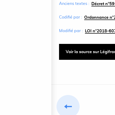
Anciens textes :
Décret n°59-
Codifié par :
Ordonnance n°2
Modifié par :
LOI n°2018-607 
Voir la source sur Légifr