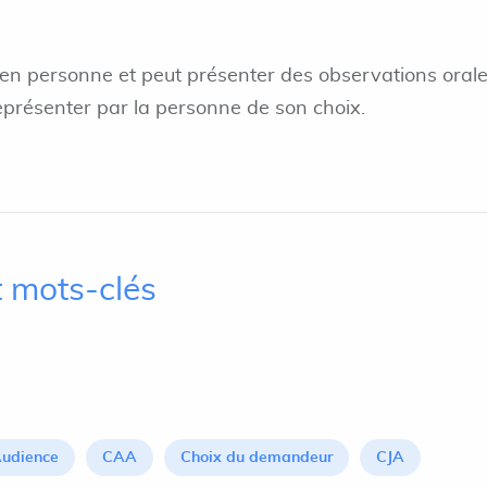
 personne et peut présenter des observations orales
représenter par la personne de son choix.
 mots-clés
udience
CAA
Choix du demandeur
CJA