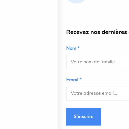
Recevez nos dernières a
Nom *
Email *
S'inscrire