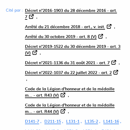
Cité par :
Décret n°2016-1903 du 28 décembre 2016 - art.
7
Arrêté du 21 décembre 2018 - art., v. init.
Arrêté du 30 octobre 2019 - art. 8 (V)
Décret n°2019-1522 du 30 décembre 2019 - art. 3
(V)
Décret n°2021-1136 du 31 août 2021 - art. 7
Décret n°2022-1037 du 22 juillet 2022 - art. 2
Code de la Légion d'honneur et de la médaille
m... - art. R43 (V)
Code de la Légion d'honneur et de la médaille
m... - art. R44 (V)
D141-7
D211-15
L131-1
L135-2
L141-16