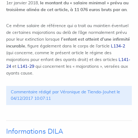
1er janvier 2018,
le montant du « salaire minimal » prévu au
troisième alinéa de cet article, à 11 076 euros bruts par an
.
Ce même salaire de référence qui a trait au maintien éventuel
de certaines majorations au delà de l’âge normalement prévu
pour leur extinction lorsque
l’enfant est atteint d’une infirmité
incurable
, figure également dans le corps de l’article
L134-2
(qui concerne, comme le présent article le régime des
majorations pour enfant des ayants droit) et des articles
L141-
24
et
L141-29
qui concernent les « majorations », versées aux
ayants cause.
Commentaire rédigé par Véronique de Tienda-Jouhet le
04/12/2017 10:07:11
Informations DILA