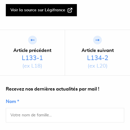
Voir la source sur Légifrance
Article précédent
Article suivant
L133-1
L134-2
(ex L18)
(ex L20)
Recevez nos dernières actualités par mail !
Nom *