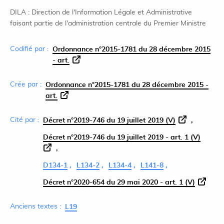
DILA : Direction de l'Information Légale et Administrative
faisant partie de l'administration centrale du Premier Ministre
Codifié par :
Ordonnance n°2015-1781 du 28 décembre 2015
- art.
Crée par :
Ordonnance n°2015-1781 du 28 décembre 2015 -
art.
Cité par :
Décret n°2019-746 du 19 juillet 2019 (V)
Décret n°2019-746 du 19 juillet 2019 - art. 1 (V)
D134-1
L134-2
L134-4
L141-8
Décret n°2020-654 du 29 mai 2020 - art. 1 (V)
Anciens textes :
L19