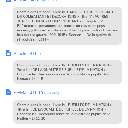
Article L344-4
(ex L301)
Chemin dans le code : Livre III : CARTES ET TITRES, RETRAITE
DU COMBATTANT ET DÉCORATIONS > Titre IV : AUTRES
TITRES ET DROITS CORRESPONDANTS > Chapitre IV :
Réfractaires, personnes contraintes au travail en pays
ennemi, patriotes transférés en Allemagne et autres titres en
lien avec la guerre 1939-1945 > Section 1 : De la qualité de
réfractaire > L344-4
Article L411-5
Chemin dans le code : Livre IV : PUPILLES DE LA NATION >
Titre Ier : DE LA QUALITÉ DE PUPILLE DE LA NATION >
Chapitre Ier : Reconnaissance de la qualité de pupille de la
Nation > L411-5
Article L411-10
(ex L465)
Chemin dans le code : Livre IV : PUPILLES DE LA NATION >
Titre Ier : DE LA QUALITÉ DE PUPILLE DE LA NATION >
Chapitre Ier : Reconnaissance de la qualité de pupille de la
Nation > L411-10