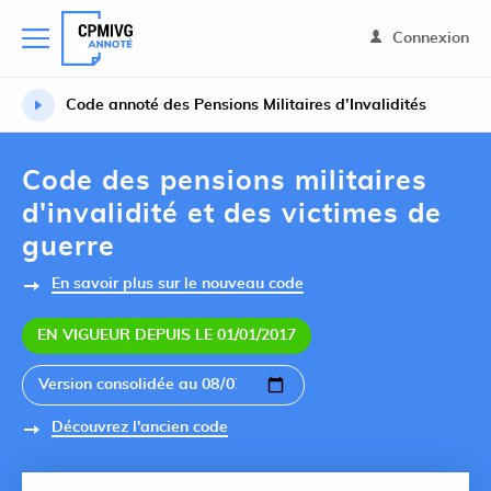
Connexion
Code annoté des Pensions Militaires d’Invalidités
Code des pensions militaires
d'invalidité et des victimes de
guerre
En savoir plus sur le nouveau code
EN VIGUEUR DEPUIS LE 01/01/2017
Découvrez l'ancien code