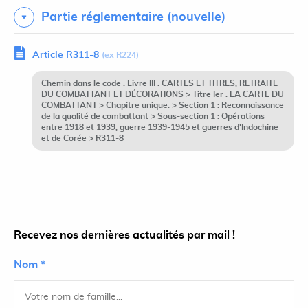
Partie réglementaire (nouvelle)
Article R311-8
(ex R224)
Chemin dans le code : Livre III : CARTES ET TITRES, RETRAITE
DU COMBATTANT ET DÉCORATIONS > Titre Ier : LA CARTE DU
COMBATTANT > Chapitre unique. > Section 1 : Reconnaissance
de la qualité de combattant > Sous-section 1 : Opérations
entre 1918 et 1939, guerre 1939-1945 et guerres d'Indochine
et de Corée > R311-8
Recevez nos dernières actualités par mail !
Nom *