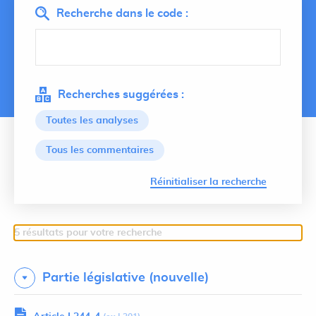
Recherche dans le code :
Recherches suggérées :
Toutes les analyses
Tous les commentaires
Lancer 
Réinitialiser la recherche
5 résultats pour votre recherche
Partie législative (nouvelle)