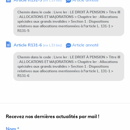
Article R131-5
Article annoté
(ex L33 bis)
Chemin dans le code : Livre Ier : LE DROIT À PENSION > Titre III
: ALLOCATIONS ET MAJORATIONS > Chapitre Ier : Allocations
spéciales aux grands invalides > Section 1 : Dispositions
relatives aux allocations mentionnées à l'article L. 131-1 >
R131-5
Article R131-6
Article annoté
(ex L33 bis)
Chemin dans le code : Livre Ier : LE DROIT À PENSION > Titre III
: ALLOCATIONS ET MAJORATIONS > Chapitre Ier : Allocations
spéciales aux grands invalides > Section 1 : Dispositions
relatives aux allocations mentionnées à l'article L. 131-1 >
R131-6
Recevez nos dernières actualités par mail !
Nom *