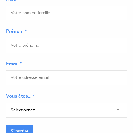
Prénom *
Email *
Vous êtes... *
S'inscrire