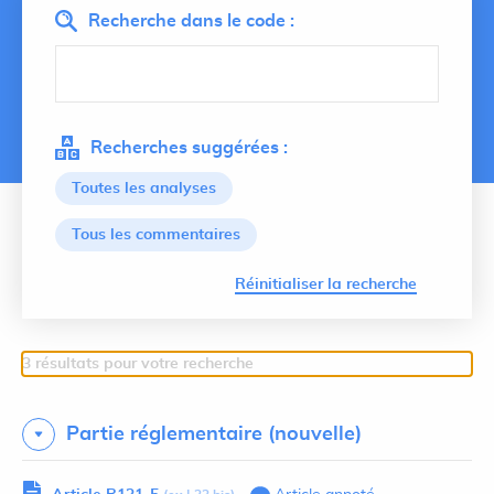
Recherche dans le code :
Recherches suggérées :
Toutes les analyses
Tous les commentaires
Lancer 
Réinitialiser la recherche
3 résultats pour votre recherche
Partie réglementaire (nouvelle)