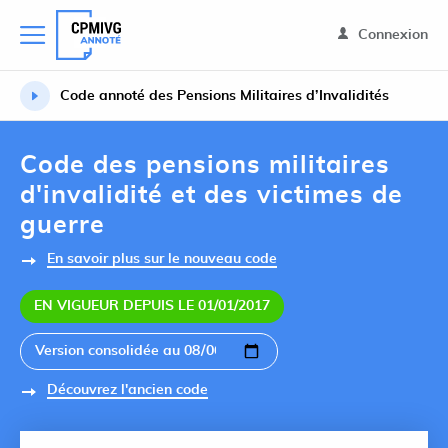
Connexion
Code annoté des Pensions Militaires d’Invalidités
Code des pensions militaires
d'invalidité et des victimes de
guerre
En savoir plus sur le nouveau code
EN VIGUEUR DEPUIS LE 01/01/2017
Découvrez l'ancien code