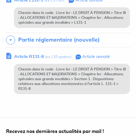
Article L131-1
Article annoté
(ex L35 ter)
Chemin dans le code : Livre Ier : LE DROIT À PENSION > Titre III
: ALLOCATIONS ET MAJORATIONS > Chapitre Ier : Allocations
spéciales aux grands invalides > L131-1
Partie réglementaire (nouvelle)
Article R131-8
Article annoté
(ex L35 quater)
Chemin dans le code : Livre Ier : LE DROIT À PENSION > Titre III
: ALLOCATIONS ET MAJORATIONS > Chapitre Ier : Allocations
spéciales aux grands invalides > Section 1 : Dispositions
relatives aux allocations mentionnées à l'article L. 131-1 >
R131-8
Recevez nos dernières actualités par mail !