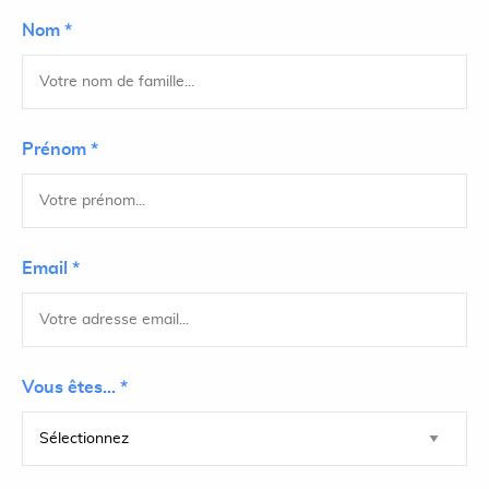
Nom *
Prénom *
Email *
Vous êtes... *