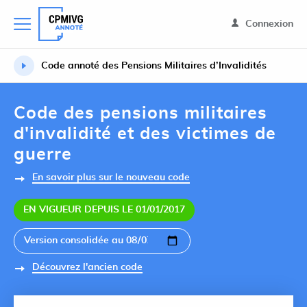
Connexion
Code annoté des Pensions Militaires d’Invalidités
Code des pensions militaires
d'invalidité et des victimes de
guerre
En savoir plus sur le nouveau code
EN VIGUEUR DEPUIS LE 01/01/2017
Découvrez l'ancien code