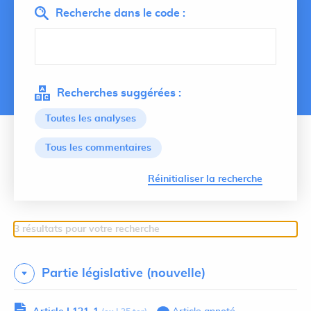
Recherche dans le code :
Recherches suggérées :
Toutes les analyses
Tous les commentaires
Lancer 
Réinitialiser la recherche
3 résultats pour votre recherche
Partie législative (nouvelle)