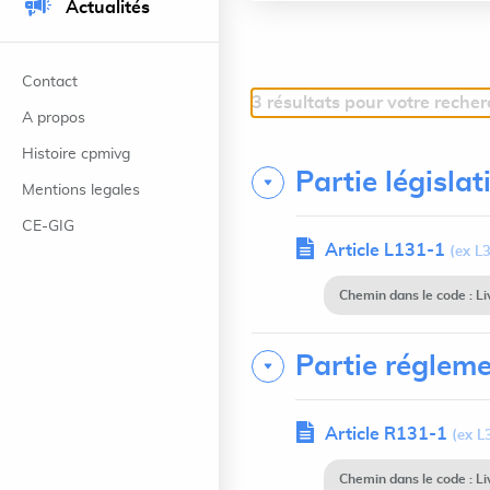
Actualités
Contact
3 résultats pour votre reche
A propos
Histoire cpmivg
Partie législat
Mentions legales
CE-GIG
Article L131-1
(ex L3
Chemin dans le code : Li
Partie régleme
Article R131-1
(ex L
Chemin dans le code : Li