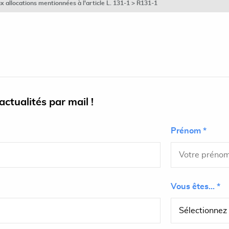
ux allocations mentionnées à l'article L. 131-1 > R131-1
ctualités par mail !
Prénom *
Vous êtes... *