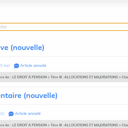
rche
ive (nouvelle)
5 ter)
Article annoté
vre Ier : LE DROIT À PENSION > Titre III : ALLOCATIONS ET MAJORATIONS > Chapit
ntaire (nouvelle)
31)
Article annoté
vre Ier : LE DROIT À PENSION > Titre III : ALLOCATIONS ET MAJORATIONS > Chapitr