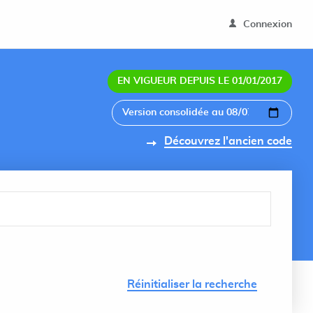
Connexion
EN VIGUEUR DEPUIS LE 01/01/2017
Découvrez l'ancien code
Lancer 
Réinitialiser la recherche