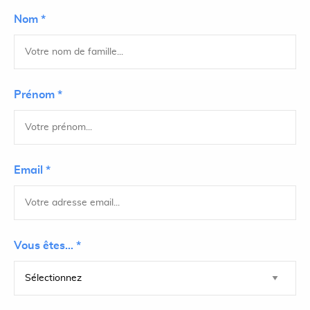
Nom *
Prénom *
Email *
Vous êtes... *