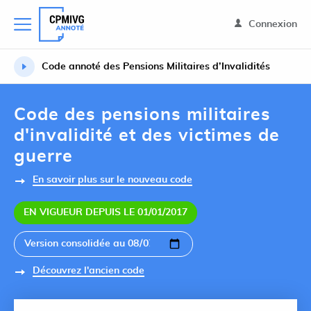
Connexion
Code annoté des Pensions Militaires d’Invalidités
Code des pensions militaires
d'invalidité et des victimes de
guerre
En savoir plus sur le nouveau code
EN VIGUEUR DEPUIS LE 01/01/2017
Découvrez l'ancien code