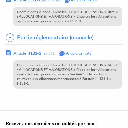
Article L131-1
Article annoté
(ex L35 ter)
Chemin dans le code : Livre Ier : LE DROIT À PENSION > Titre III
: ALLOCATIONS ET MAJORATIONS > Chapitre Ier : Allocations
spéciales aux grands invalides > L131-1
Partie réglementaire (nouvelle)
Article R131-1
Article annoté
(ex L31)
Chemin dans le code : Livre Ier : LE DROIT À PENSION > Titre III
: ALLOCATIONS ET MAJORATIONS > Chapitre Ier : Allocations
spéciales aux grands invalides > Section 1 : Dispositions
relatives aux allocations mentionnées à l'article L. 131-1 >
R131-1
Recevez nos dernières actualités par mail !