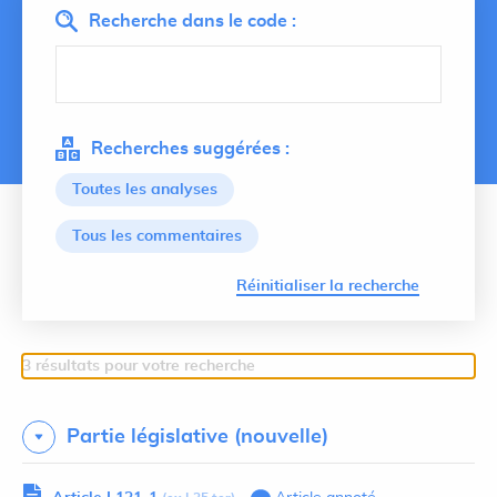
Recherche dans le code :
Recherches suggérées :
Toutes les analyses
Tous les commentaires
Lancer 
Réinitialiser la recherche
3 résultats pour votre recherche
Partie législative (nouvelle)