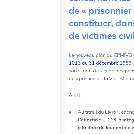
de « prisonnier
constituer, dan
de victimes civi
Le nouveau plan du CPMIVG a,
1013 du 31 décembre 1989
à
sorte, dans le « code des pens
du « prisonnier du Viet-Minh »,
Ainsi :
Au titre I du
Livre I
, énonç
Cet article L. 113-5 intè
à la date de leur entrée e