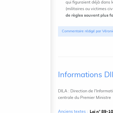
qui figuraient déjà dans 
(militaires ou victimes civ
de règles souvent plus f
Commentaire rédigé par Véroni
Informations D
DILA : Direction de l'Informat
centrale du Premier Ministre
Anciens textes :
Loi n° 89-10