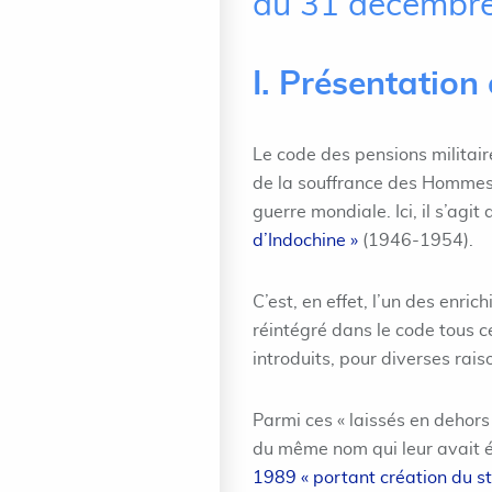
du 31 décembr
I. Présentation 
Le code des pensions militaire
de la souffrance des Hommes, 
guerre mondiale. Ici, il s’agit
d’Indochine »
(1946-1954).
C’est, en effet, l’un des enr
réintégré dans le code tous c
introduits, pour diverses rais
Parmi ces « laissés en dehors 
du même nom qui leur avait 
1989 « portant création du st