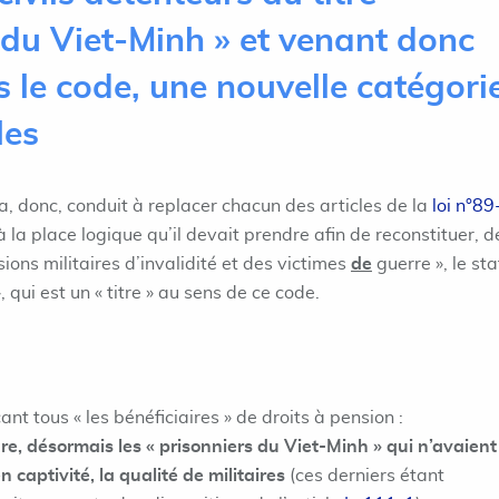
 du Viet-Minh » et venant donc
s le code, une nouvelle catégori
les
 donc, conduit à replacer chacun des articles de la
loi n°89
 la place logique qu’il devait prendre afin de reconstituer, d
ions militaires d’invalidité et des victimes
de
guerre », le sta
 qui est un « titre » au sens de ce code.
ant tous « les bénéficiaires » de droits à pension :
gre, désormais les « prisonniers du Viet-Minh » qui n’avaient
n captivité, la qualité de militaires
(ces derniers étant