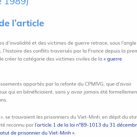
e 1989)
de l’article
s d’invalidité et des victimes de guerre retrace, sous l’angle
l’histoire des conflits traversés par la France depuis la pre
 de créer la catégorie des victimes civiles de la
« guerre
ichissements apportés par la refonte du CPMIVG, que d’avoir
eux qui en bénéficiaient, sans y avoir jamais été formellemen
ons.
», se trouvaient les prisonniers du Viet-Minh, en dépit du sta
été reconnu par
l’article 1 de la loi n°89-1013 du 31 décemb
atut de prisonnier du Viet-Minh ».