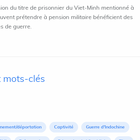
on du titre de prisonnier du Viet-Minh mentionné à
peuvent prétendre à pension militaire bénéficient des
es de guerre.
 mots-clés
rnement/déportation
Captivité
Guerre d'Indochine