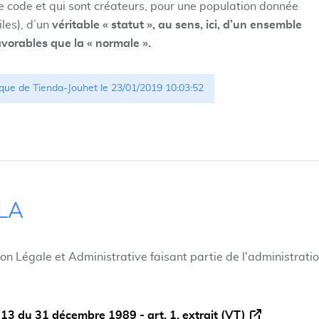
le code et qui sont créateurs, pour une population donnée
iles), d’un
véritable « statut », au sens, ici, d’un ensemble
avorables que la « normale ».
que de Tienda-Jouhet le 23/01/2019 10:03:52
ILA
ion Légale et Administrative faisant partie de l'administrati
13 du 31 décembre 1989 - art. 1, extrait (VT)