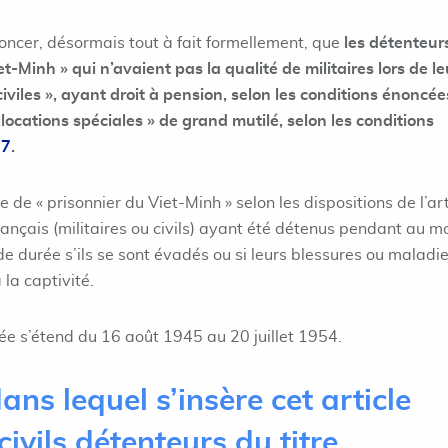
noncer, désormais tout à fait formellement, que
les détenteur
et-Minh » qui n’avaient pas la qualité de militaires lors de le
civiles », ayant droit à pension, selon les conditions énoncée
llocations spéciales » de grand mutilé, selon les conditions
-7
.
e de « prisonnier du Viet-Minh » selon les dispositions de l’art
français (militaires ou civils) ayant été détenus pendant au m
de durée s’ils se sont évadés ou si leurs blessures ou maladi
la captivité.
e s’étend du 16 août 1945 au 20 juillet 1954.
dans lequel s’insère cet article
ivils détenteurs du titre