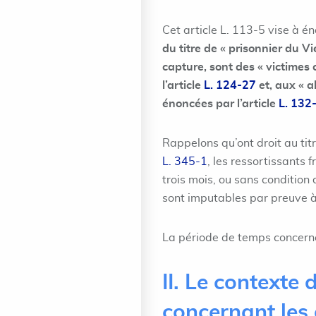
Cet article L. 113-5 vise à é
du titre de « prisonnier du Vi
capture, sont des « victimes 
l’article
L. 124-27
et, aux « a
énoncées par l’article
L. 132
Rappelons qu’ont droit au titr
L. 345-1
, les ressortissants 
trois mois, ou sans condition 
sont imputables par preuve à 
La période de temps concerné
II. Le contexte 
concernant les c