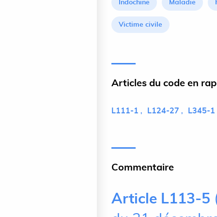
Indochine
Maladie
Victime civile
Articles du code en ra
L111-1
L124-27
L345-1
Commentaire
Article L113-5
(