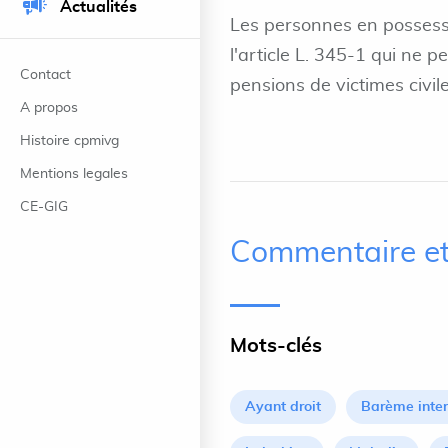
Actualités
Les personnes en possessi
l'article L. 345-1 qui ne 
Contact
pensions de victimes civil
A propos
Histoire cpmivg
Mentions legales
CE-GIG
Commentaire et
Mots-clés
Ayant droit
Barème inte