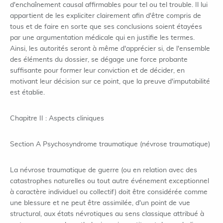
d'enchaînement causal affirmables pour tel ou tel trouble. Il lui
appartient de les expliciter clairement afin d'être compris de
tous et de faire en sorte que ses conclusions soient étayées
par une argumentation médicale qui en justifie les termes.
Ainsi, les autorités seront à même d'apprécier si, de l'ensemble
des éléments du dossier, se dégage une force probante
suffisante pour former leur conviction et de décider, en
motivant leur décision sur ce point, que la preuve d'imputabilité
est établie.
Chapitre II : Aspects cliniques
Section A Psychosyndrome traumatique (névrose traumatique)
La névrose traumatique de guerre (ou en relation avec des
catastrophes naturelles ou tout autre événement exceptionnel
à caractère individuel ou collectif) doit être considérée comme
une blessure et ne peut être assimilée, d'un point de vue
structural, aux états névrotiques au sens classique attribué à