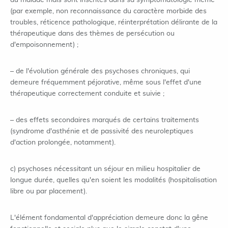
du malade mais sont inscrites dans sa symptomatologie même
(par exemple, non reconnaissance du caractère morbide des
troubles, réticence pathologique, réinterprétation délirante de la
thérapeutique dans des thèmes de persécution ou
d'empoisonnement) ;
– de l'évolution générale des psychoses chroniques, qui
demeure fréquemment péjorative, même sous l'effet d'une
thérapeutique correctement conduite et suivie ;
– des effets secondaires marqués de certains traitements
(syndrome d'asthénie et de passivité des neuroleptiques
d'action prolongée, notamment).
c) psychoses nécessitant un séjour en milieu hospitalier de
longue durée, quelles qu'en soient les modalités (hospitalisation
libre ou par placement).
L'élément fondamental d'appréciation demeure donc la gêne