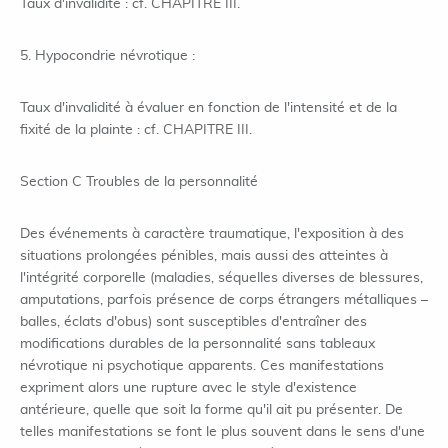
Taux d'invalidité : cf. CHAPITRE III.
5. Hypocondrie névrotique :
Taux d'invalidité à évaluer en fonction de l'intensité et de la
fixité de la plainte : cf. CHAPITRE III.
Section C Troubles de la personnalité
Des événements à caractère traumatique, l'exposition à des
situations prolongées pénibles, mais aussi des atteintes à
l'intégrité corporelle (maladies, séquelles diverses de blessures,
amputations, parfois présence de corps étrangers métalliques –
balles, éclats d'obus) sont susceptibles d'entraîner des
modifications durables de la personnalité sans tableaux
névrotique ni psychotique apparents. Ces manifestations
expriment alors une rupture avec le style d'existence
antérieure, quelle que soit la forme qu'il ait pu présenter. De
telles manifestations se font le plus souvent dans le sens d'une