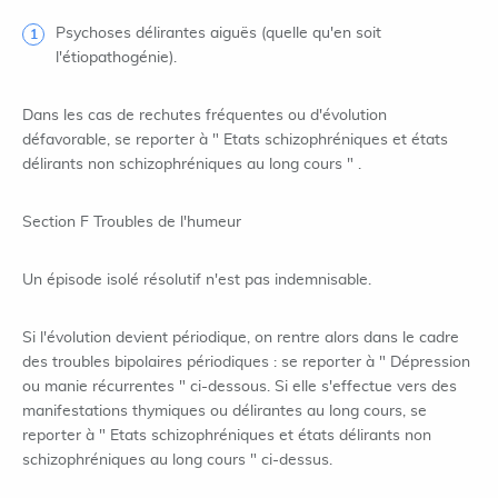
Psychoses délirantes aiguës (quelle qu'en soit
l'étiopathogénie).
Dans les cas de rechutes fréquentes ou d'évolution
défavorable, se reporter à " Etats schizophréniques et états
délirants non schizophréniques au long cours " .
Section F Troubles de l'humeur
Un épisode isolé résolutif n'est pas indemnisable.
Si l'évolution devient périodique, on rentre alors dans le cadre
des troubles bipolaires périodiques : se reporter à " Dépression
ou manie récurrentes " ci-dessous. Si elle s'effectue vers des
manifestations thymiques ou délirantes au long cours, se
reporter à " Etats schizophréniques et états délirants non
schizophréniques au long cours " ci-dessus.