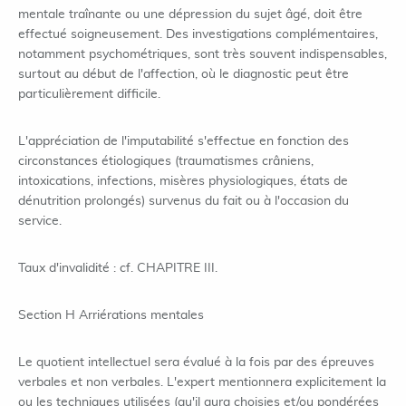
mentale traînante ou une dépression du sujet âgé, doit être
effectué soigneusement. Des investigations complémentaires,
notamment psychométriques, sont très souvent indispensables,
surtout au début de l'affection, où le diagnostic peut être
particulièrement difficile.
L'appréciation de l'imputabilité s'effectue en fonction des
circonstances étiologiques (traumatismes crâniens,
intoxications, infections, misères physiologiques, états de
dénutrition prolongés) survenus du fait ou à l'occasion du
service.
Taux d'invalidité : cf. CHAPITRE III.
Section H Arriérations mentales
Le quotient intellectuel sera évalué à la fois par des épreuves
verbales et non verbales. L'expert mentionnera explicitement la
ou les techniques utilisées (qu'il aura choisies et/ou pondérées