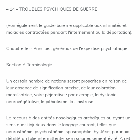
– 14 – TROUBLES PSYCHIQUES DE GUERRE
(Voir également le guide-barème applicable aux infirmités et
maladies contractées pendant l'internement ou la déportation).
Chapitre Ier : Principes généraux de l'expertise psychiatrique
Section A Terminologie
Un certain nombre de notions seront proscrites en raison de
leur absence de signification précise, de leur coloration
moralisatrice, voire péjorative : par exemple, la dystonie
neurovégétative, le pithiatisme, la sinistrose.
Le recours à des entités nosologiques archaïques ou ayant un
sens quasi injurieux dans le langage courant, telles que
neurasthénie, psychasthénie, spasmophilie, hystérie, paranoïa,
débilité ou folie intermittente, sera soigneusement évité. A cet