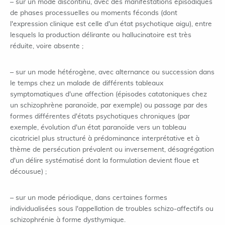
– sur un mode discontinu, avec des manifestations épisodiques
de phases processuelles ou moments féconds (dont
l'expression clinique est celle d'un état psychotique aigu), entre
lesquels la production délirante ou hallucinatoire est très
réduite, voire absente ;
– sur un mode hétérogène, avec alternance ou succession dans
le temps chez un malade de différents tableaux
symptomatiques d'une affection (épisodes catatoniques chez
un schizophrène paranoïde, par exemple) ou passage par des
formes différentes d'états psychotiques chroniques (par
exemple, évolution d'un état paranoïde vers un tableau
cicatriciel plus structuré à prédominance interprétative et à
thème de persécution prévalent ou inversement, désagrégation
d'un délire systématisé dont la formulation devient floue et
décousue) ;
– sur un mode périodique, dans certaines formes
individualisées sous l'appellation de troubles schizo-affectifs ou
schizophrénie à forme dysthymique.