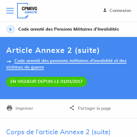
Connexion
Code annoté des Pensions Militaires d’Invalidités
Article Annexe 2 (suite)
Code annoté des pensions militaires d'invalidité et des
victimes de guerre
EN VIGUEUR DEPUIS LE 01/01/2017
Imprimer
Partager la page
Corps de l'article Annexe 2 (suite)