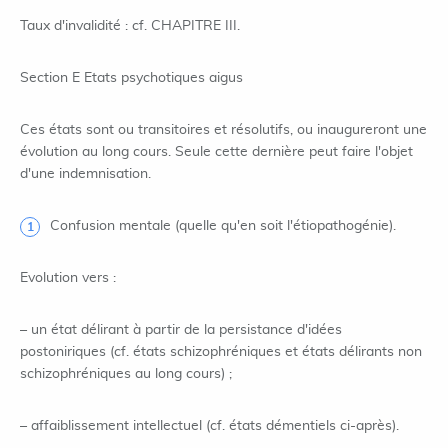
Taux d'invalidité : cf. CHAPITRE III.
Section E Etats psychotiques aigus
Ces états sont ou transitoires et résolutifs, ou inaugureront une
évolution au long cours. Seule cette dernière peut faire l'objet
d'une indemnisation.
Confusion mentale (quelle qu'en soit l'étiopathogénie).
Evolution vers :
– un état délirant à partir de la persistance d'idées
postoniriques (cf. états schizophréniques et états délirants non
schizophréniques au long cours) ;
– affaiblissement intellectuel (cf. états démentiels ci-après).