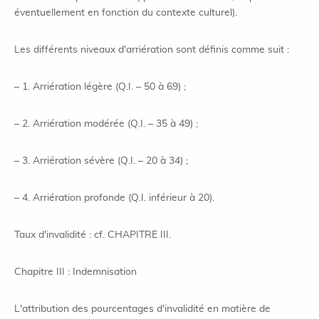
éventuellement en fonction du contexte culturel).
Les différents niveaux d'arriération sont définis comme suit :
– 1. Arriération légère (Q.I. – 50 à 69) ;
– 2. Arriération modérée (Q.I. – 35 à 49) ;
– 3. Arriération sévère (Q.I. – 20 à 34) ;
– 4. Arriération profonde (Q.I. inférieur à 20).
Taux d'invalidité : cf. CHAPITRE III.
Chapitre III : Indemnisation
L'attribution des pourcentages d'invalidité en matière de