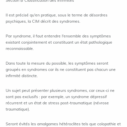
Section B Classification des infirmités
Il est précisé qu'en pratique, sous le terme de désordres
psychiques, la CIM décrit des syndromes.
Par syndrome, il faut entendre l'ensemble des symptômes
existant conjointement et constituant un état pathologique
reconnaissable.
Dans toute la mesure du possible, les symptômes seront
groupés en syndromes car ils ne constituent pas chacun une
infirmité distincte.
Un sujet peut présenter plusieurs syndromes, car ceux-ci ne
sont pas exclusifs : par exemple, un syndrome dépressif
récurrent et un état de stress post-traumatique (névrose
traumatique).
Seront évités les amalgames hétéroclites tels que colopathie et