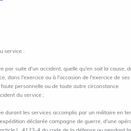
 service :
e par suite d'un accident, quelle qu'en soit la cause, 
ice, dans l'exercice ou à l'occasion de l'exercice de ses
 faute personnelle ou de toute autre circonstance
cident du service ;
ée durant les services accomplis par un militaire en t
 expédition déclarée campagne de guerre, d'une opér
'article L. 4123-4 du code de la défense ou pendant la