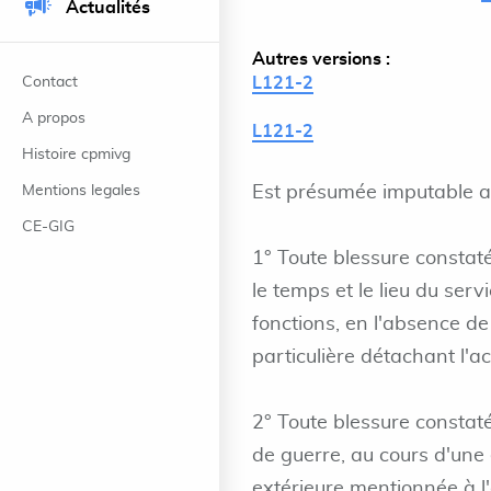
Actualités
Autres versions :
Contact
L121-2
A propos
L121-2
Histoire cpmivg
Mentions legales
Est présumée imputable au
CE-GIG
1° Toute blessure constaté
le temps et le lieu du serv
fonctions, en l'absence de
particulière détachant l'ac
2° Toute blessure constat
de guerre, au cours d'une
extérieure mentionnée à l