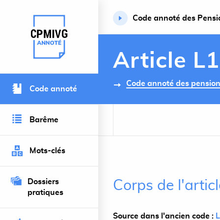
Code annoté des Pension
Retour à l’accueil du site
Article L
Code annoté des pensions 
Code annoté
Barême
Mots-clés
Dossiers
Corps de l'artic
pratiques
Source dans l'ancien code :