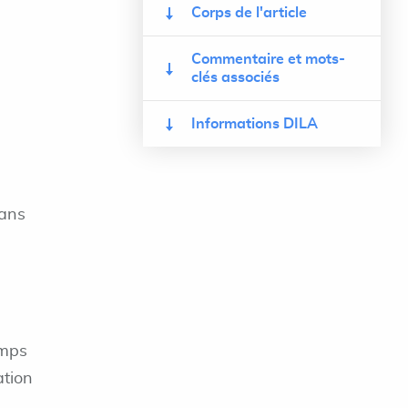
Corps de l'article
Commentaire et mots-
clés associés
Informations DILA
dans
emps
ation