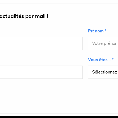
ctualités par mail !
Prénom *
Vous êtes... *