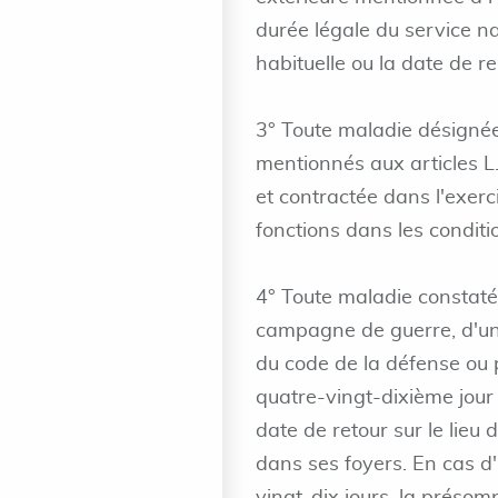
durée légale du service nat
habituelle ou la date de r
3° Toute maladie désignée
mentionnés aux articles L.
et contractée dans l'exerci
fonctions dans les condit
4° Toute maladie constaté
campagne de guerre, d'une
du code de la défense ou 
quatre-vingt-dixième jour 
date de retour sur le lieu 
dans ses foyers. En cas d'