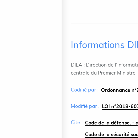
Informations D
DILA : Direction de l'Informat
centrale du Premier Ministre
Codifié par :
Ordonnance n°2
Modifié par :
LOI n°2018-607 
Cite :
Code de la défense. - 
Code de la sécurité soc