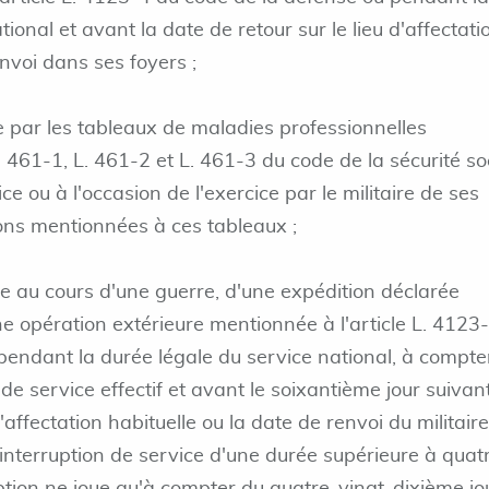
ional et avant la date de retour sur le lieu d'affectati
envoi dans ses foyers ;
 par les tableaux de maladies professionnelles
 461-1, L. 461-2 et L. 461-3 du code de la sécurité so
ce ou à l'occasion de l'exercice par le militaire de ses
ions mentionnées à ces tableaux ;
e au cours d'une guerre, d'une expédition déclarée
 opération extérieure mentionnée à l'article L. 4123
pendant la durée légale du service national, à compte
de service effectif et avant le soixantième jour suivant
d'affectation habituelle ou la date de renvoi du militaire
interruption de service d'une durée supérieure à quat