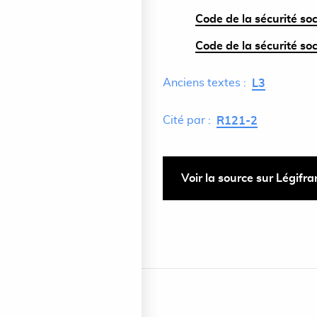
Code de la sécurité soc
Code de la sécurité soc
Anciens textes :
L3
Cité par :
R121-2
Voir la source sur Légifr