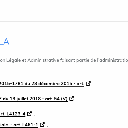
ILA
ion Légale et Administrative faisant partie de l'administrati
015-1781 du 28 décembre 2015 - art.
du 13 juillet 2018 - art. 54 (V)
art. L4123-4
iale. - art. L461-1