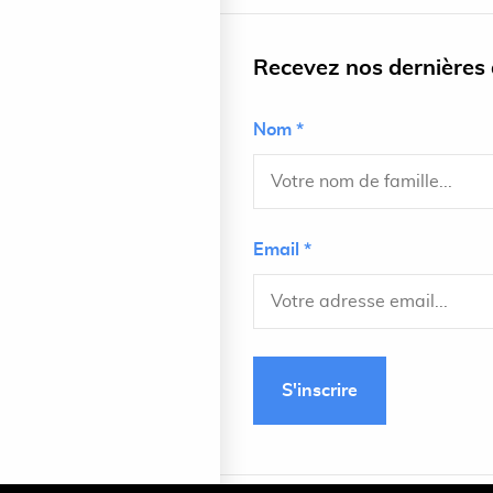
Recevez nos dernières a
Nom *
Email *
S'inscrire