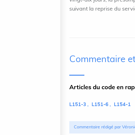
vingt-dix jours, la présom
suivant la reprise du servic
Commentaire et
Articles du code en ra
L151-3
L151-6
L154-1
Commentaire rédigé par Véroni