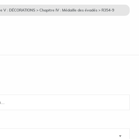
 V : DÉCORATIONS > Chapitre IV : Médaille des évadés > R354-9