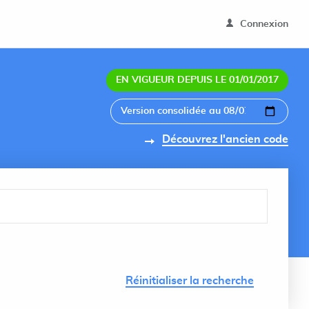
Connexion
EN VIGUEUR DEPUIS LE 01/01/2017
Découvrez l'ancien code
Lancer 
Réinitialiser la recherche