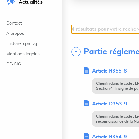
Actualités
Contact
4 résultats pour votre reche
A propos
Histoire cpmivg
Partie régleme
Mentions legales
CE-GIG
Article R355-8
Chemin dans le code : L
Section 4 : Insigne de pa
Article D353-9
Chemin dans le code : L
reconnaissance de la Nat
Article R354-9