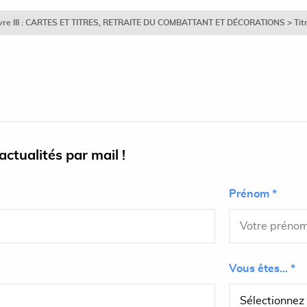
Livre III : CARTES ET TITRES, RETRAITE DU COMBATTANT ET DÉCORATIONS > Titre
ctualités par mail !
Prénom *
Vous êtes... *