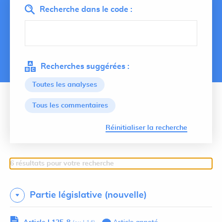
Recherche dans le code :
Recherches suggérées :
Toutes les analyses
Tous les commentaires
Lancer 
Réinitialiser la recherche
6 résultats pour votre recherche
Partie législative (nouvelle)