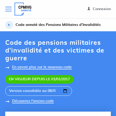
Connexion
Code annoté des Pensions Militaires d’Invalidités
Code des pensions militaires
d'invalidité et des victimes de
guerre
En savoir plus sur le nouveau code
EN VIGUEUR DEPUIS LE 01/01/2017
Découvrez l'ancien code