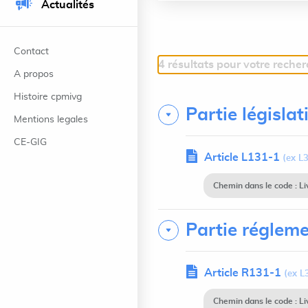
Actualités
Contact
4 résultats pour votre reche
A propos
Histoire cpmivg
Partie législat
Mentions legales
CE-GIG
Article L131-1
(ex L3
Chemin dans le code : Li
Partie régleme
Article R131-1
(ex L
Chemin dans le code : Li