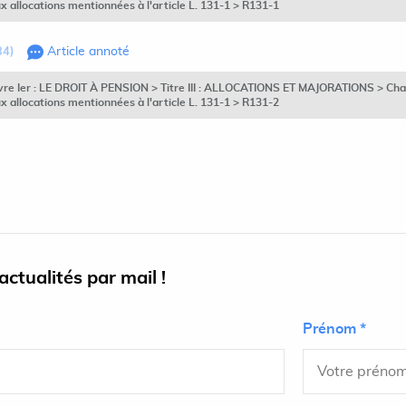
ux allocations mentionnées à l'article L. 131-1 > R131-1
34)
Article annoté
vre Ier : LE DROIT À PENSION > Titre III : ALLOCATIONS ET MAJORATIONS > Chapitr
ux allocations mentionnées à l'article L. 131-1 > R131-2
ctualités par mail !
Prénom *