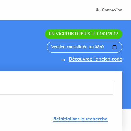
Connexion
EN VIGUEUR DEPUIS LE 01/01/2017
Découvrez l'ancien code
Lancer 
Réinitialiser la recherche