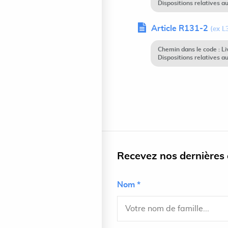
Dispositions relatives a
Article R131-2
(ex L
Chemin dans le code : Li
Dispositions relatives a
Recevez nos dernières a
Nom *