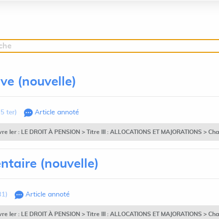
rche
ive (nouvelle)
5 ter)
Article annoté
vre Ier : LE DROIT À PENSION > Titre III : ALLOCATIONS ET MAJORATIONS > Chapit
ntaire (nouvelle)
31)
Article annoté
vre Ier : LE DROIT À PENSION > Titre III : ALLOCATIONS ET MAJORATIONS > Chapitr