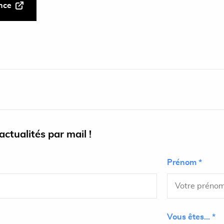
ance
ctualités par mail !
Prénom *
Vous êtes... *