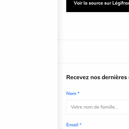
Voir la source sur Légifr
Recevez nos dernières a
Nom *
Email *