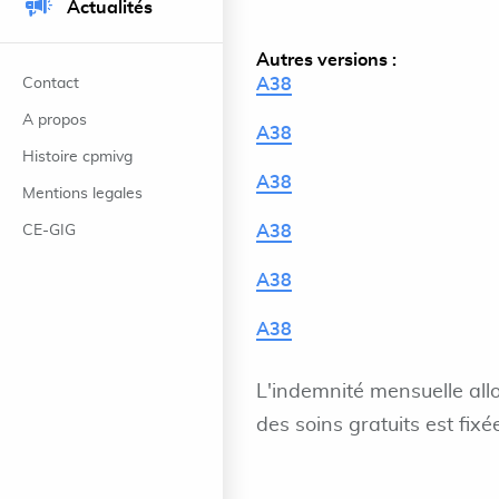
Actualités
Autres versions :
Contact
A38
A propos
A38
Histoire cpmivg
A38
Mentions legales
CE-GIG
A38
A38
A38
L'indemnité mensuelle al
des soins gratuits est fixé