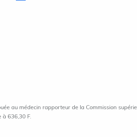
louée au médecin rapporteur de la Commission supéri
e à 636,30 F.