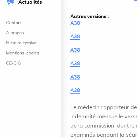
Actualités
Autres versions :
Contact
A38
A propos
A38
Histoire cpmivg
A38
Mentions legales
CE-GIG
A38
A38
A38
Le médecin rapporteur de 
indemnité mensuelle versé
de la commission, dont le
examinés pendant la séan