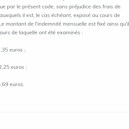
lue par le présent code, sans préjudice des frais de
uxquels il est, le cas échéant, exposé au cours de
 Le montant de l'indemnité mensuelle est fixé ainsi qu'i
ours de laquelle ont été examinés :
,35 euros ;
2,25 euros ;
4,69 euros.