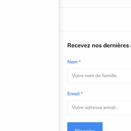
Recevez nos dernières a
Nom *
Email *