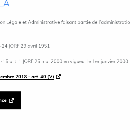
ILA
ion Légale et Administrative faisant partie de l'administrati
-24 JORF 29 avril 1951
15 art. 1 JORF 25 mai 2000 en vigueur le 1er janvier 2000
cembre 2018 - art. 40 (V)
ance