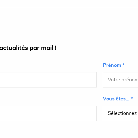
ctualités par mail !
Prénom *
Vous êtes... *