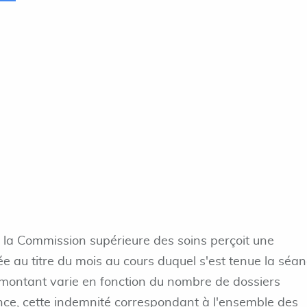
la Commission supérieure des soins perçoit une
e au titre du mois au cours duquel s'est tenue la séa
 montant varie en fonction du nombre de dossiers
ce, cette indemnité correspondant à l'ensemble des