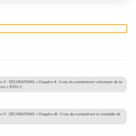
V : DÉCORATIONS > Chapitre II : Croix du combattant volontaire de la
ance > R352-1
V : DÉCORATIONS > Chapitre III : Croix du combattant et médaille de