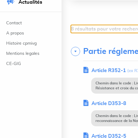
Actualités
Contact
8 résultats pour votre reche
A propos
Histoire cpmivg
Partie régleme
Mentions legales
CE-GIG
Article R352-1
(ex R
Chemin dans le code : L
Résistance et croix du c
Article D353-8
Chemin dans le code : L
reconnaissance de la Nat
Article D352-5