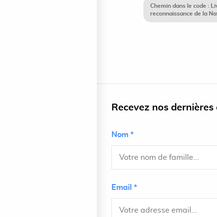
Chemin dans le code : L
reconnaissance de la Nat
Recevez nos dernières a
Nom *
Email *