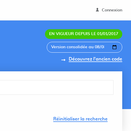
Connexion
EN VIGUEUR DEPUIS LE 01/01/2017
Découvrez l'ancien code
Lancer 
Réinitialiser la recherche