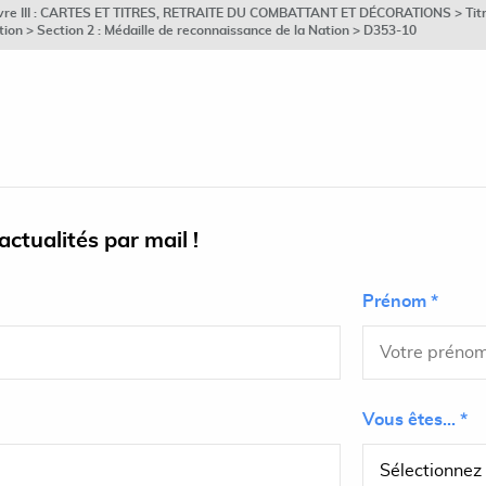
ivre III : CARTES ET TITRES, RETRAITE DU COMBATTANT ET DÉCORATIONS > Titre 
ion > Section 2 : Médaille de reconnaissance de la Nation > D353-10
ctualités par mail !
Prénom *
Vous êtes... *