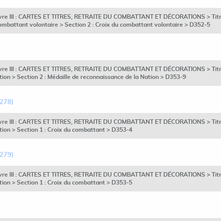
ivre III : CARTES ET TITRES, RETRAITE DU COMBATTANT ET DÉCORATIONS > Titre 
combattant volontaire > Section 2 : Croix du combattant volontaire > D352-5
ivre III : CARTES ET TITRES, RETRAITE DU COMBATTANT ET DÉCORATIONS > Titre 
ion > Section 2 : Médaille de reconnaissance de la Nation > D353-9
D278)
ivre III : CARTES ET TITRES, RETRAITE DU COMBATTANT ET DÉCORATIONS > Titre 
tion > Section 1 : Croix du combattant > D353-4
D279)
ivre III : CARTES ET TITRES, RETRAITE DU COMBATTANT ET DÉCORATIONS > Titre 
tion > Section 1 : Croix du combattant > D353-5