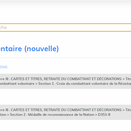
rche
ntaire (nouvelle)
394)
ivre III : CARTES ET TITRES, RETRAITE DU COMBATTANT ET DÉCORATIONS > Titre 
ombattant volontaire > Section 1 : Croix du combattant volontaire de la Résist
ivre III : CARTES ET TITRES, RETRAITE DU COMBATTANT ET DÉCORATIONS > Titre 
ion > Section 2 : Médaille de reconnaissance de la Nation > D353-8