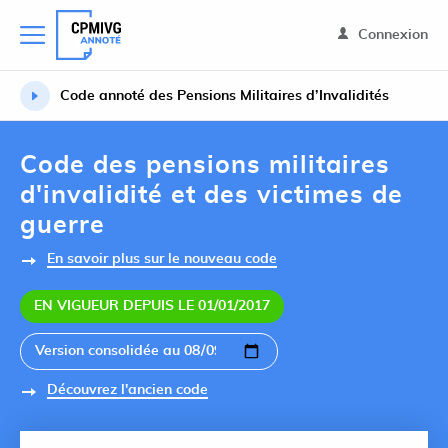
Connexion
Code annoté des Pensions Militaires d’Invalidités
Code des pensions militaires
d'invalidité et des victimes de
guerre
En savoir plus sur le nouveau code
EN VIGUEUR DEPUIS LE 01/01/2017
Découvrez l'ancien code