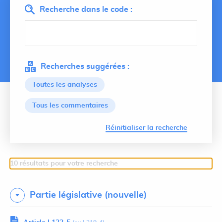
Recherche dans le code :
Recherches suggérées :
Toutes les analyses
Tous les commentaires
Lancer 
Réinitialiser la recherche
10 résultats pour votre recherche
Partie législative (nouvelle)