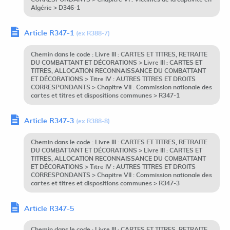
Algérie > D346-1
Article R347-1
(ex R388-7)
Chemin dans le code : Livre III : CARTES ET TITRES, RETRAITE
DU COMBATTANT ET DÉCORATIONS > Livre III : CARTES ET
TITRES, ALLOCATION RECONNAISSANCE DU COMBATTANT
ET DÉCORATIONS > Titre IV : AUTRES TITRES ET DROITS
CORRESPONDANTS > Chapitre VII : Commission nationale des
cartes et titres et dispositions communes > R347-1
Article R347-3
(ex R388-8)
Chemin dans le code : Livre III : CARTES ET TITRES, RETRAITE
DU COMBATTANT ET DÉCORATIONS > Livre III : CARTES ET
TITRES, ALLOCATION RECONNAISSANCE DU COMBATTANT
ET DÉCORATIONS > Titre IV : AUTRES TITRES ET DROITS
CORRESPONDANTS > Chapitre VII : Commission nationale des
cartes et titres et dispositions communes > R347-3
Article R347-5
Chemin dans le code : Livre III : CARTES ET TITRES, RETRAITE