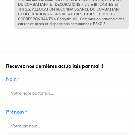
DU COMBATTANT ET DÉCORATIONS > Livre III : CARTES ET
TITRES, ALLOCATION RECONNAISSANCE DU COMBATTANT
ET DÉCORATIONS > Titre IV : AUTRES TITRES ET DROITS
CORRESPONDANTS > Chapitre VII : Commission nationale des
cartes et titres et dispositions communes > R347-5
Recevez nos dernières actualités par mail !
Nom *
Prénom *