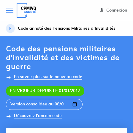
Connexion
Code annoté des Pensions Militaires d’Invalidités
Code des pensions militaires
d'invalidité et des victimes de
guerre
En savoir plus sur le nouveau code
EN VIGUEUR DEPUIS LE 01/01/2017
Découvrez l'ancien code