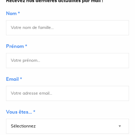
Recevez nos dernières actualités par mail !
Nom *
Prénom *
Email *
Vous êtes... *