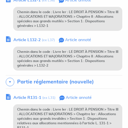
Article L132-1
Article annoté
(ex L36)
Chemin dans le code : Livre Ier : LE DROIT À PENSION > Titre III
: ALLOCATIONS ET MAJORATIONS > Chapitre II : Allocations
spéciales aux grands mutilés > Section 1 : Dispositions
générales > L132-1
Article L132-2
Article annoté
(ex L37)
Chemin dans le code : Livre Ier : LE DROIT À PENSION > Titre III
: ALLOCATIONS ET MAJORATIONS > Chapitre II : Allocations
spéciales aux grands mutilés > Section 1 : Dispositions
générales > L132-2
Partie réglementaire (nouvelle)
Article R131-1
Article annoté
(ex L31)
Chemin dans le code : Livre Ier : LE DROIT À PENSION > Titre III
: ALLOCATIONS ET MAJORATIONS > Chapitre Ier : Allocations
spéciales aux grands invalides > Section 1 : Dispositions
relatives aux allocations mentionnées à l'article L. 131-1 >
R131-1