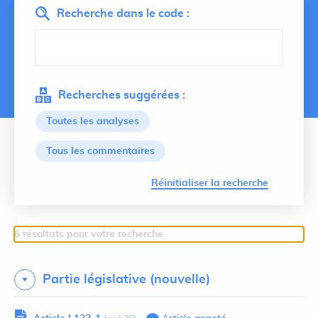
Recherche dans le code :
Recherches suggérées :
Toutes les analyses
Tous les commentaires
Lancer 
Réinitialiser la recherche
6 résultats pour votre recherche
Partie législative (nouvelle)