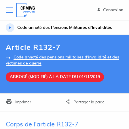
Connexion
Code annoté des Pensions Militaires d’Invalidités
Article R132-7
Code annoté des pensions militaires d'invalidité et des
victimes de guerre
ABROGÉ (MODIFIÉ) À LA DATE DU 01/11/2019
Imprimer
Partager la page
Corps de l'article R132-7