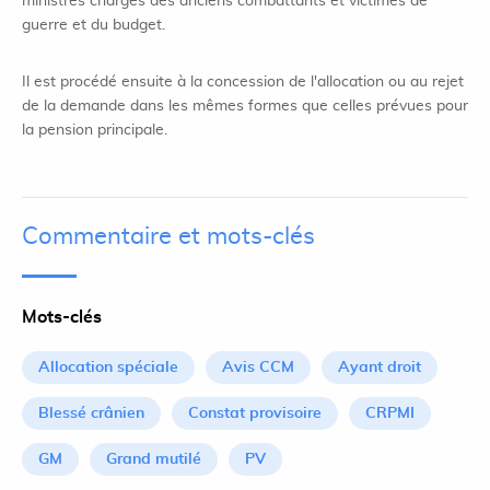
ministres chargés des anciens combattants et victimes de
guerre et du budget.
Il est procédé ensuite à la concession de l'allocation ou au rejet
de la demande dans les mêmes formes que celles prévues pour
la pension principale.
Commentaire et mots-clés
Mots-clés
Allocation spéciale
Avis CCM
Ayant droit
Blessé crânien
Constat provisoire
CRPMI
GM
Grand mutilé
PV