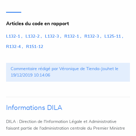
Articles du code en rapport
L132-1
L132-2
L132-3
R132-1
R132-3
L125-11
R132-4
R151-12
Commentaire rédigé par Véronique de Tienda-Jouhet le
19/12/2019 10:14:06
Informations DILA
DILA : Direction de l'Information Légale et Administrative
faisant partie de l'administration centrale du Premier Ministre