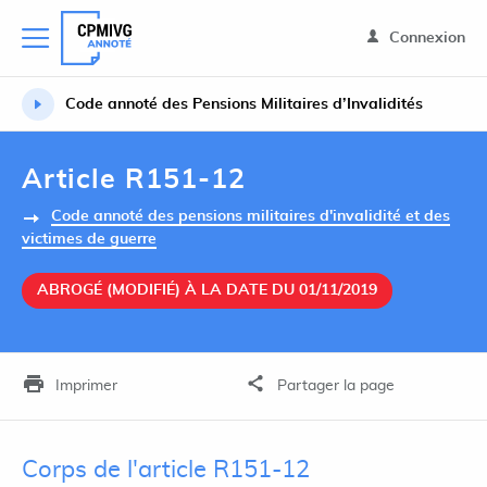
Connexion
Code annoté des Pensions Militaires d’Invalidités
Article R151-12
Code annoté des pensions militaires d'invalidité et des
victimes de guerre
ABROGÉ (MODIFIÉ) À LA DATE DU 01/11/2019
Imprimer
Partager la page
Corps de l'article R151-12