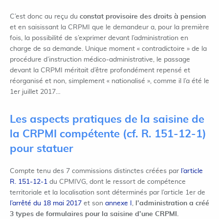
C’est donc au reçu du
constat provisoire des droits à pension
et en saisissant la CRPMI que le demandeur a, pour la première
fois, la possibilité de s’exprimer devant l’administration en
charge de sa demande. Unique moment « contradictoire » de la
procédure d’instruction médico-administrative, le passage
devant la CRPMI méritait d’être profondément repensé et
réorganisé et non, simplement « nationalisé », comme il l’a été le
1er juillet 2017…
Les aspects pratiques de la saisine de
la CRPMI compétente (cf. R. 151-12-1)
pour statuer
Compte tenu des 7 commissions distinctes créées par
l’article
R. 151-12-1
du CPMIVG, dont le ressort de compétence
territoriale et la localisation sont déterminés par l’article 1er de
l’arrêté du 18 mai 2017
et son
annexe I
,
l’administration a créé
3 types de formulaires pour la saisine d’une CRPMI.