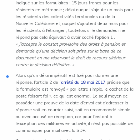
indiqué sur les formulaires : 15 jours francs pour les
résidents en métropole ; délai auquel s’ajoute un mois pour
les résidents des collectivités territoriales ou de la
Nouvelle-Calédonie et, auquel s’ajoutent deux mois pour
les résidents à l’étranger ; toutefois si le demandeur ne
répond pas cela équivaut à avoir coché l’option 1 :
« J’accepte le constat provisoire des droits à pension et
demande qu’une décision soit prise sur la base de ce
document en me réservant le droit de recours ultérieur
contre la décision définitive. »
Alors qu’un délai impératif est fixé pour donner une
réponse, l’article 2 de
l’arrêté du 18 mai 2017
précise que
le formulaire est renvoyé « par lettre simple, le cachet de la
poste faisant foi », ce qui est anormal. Le seul moyen de
posséder une preuve de la date d’envoi est d’adresser la
réponse soit en courrier suivi, soit en recommandé simple
ou avec accusé de réception, car pour l’instant à
l’exception des militaires en activité, il n’est pas possible de
communiquer par mail avec la SDP.