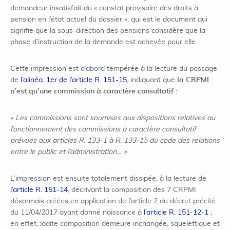
demandeur insatisfait du « constat provisoire des droits à
pension en l’état actuel du dossier », qui est le document qui
signifie que la sous-direction des pensions considère que la
phase d’instruction de la demande est achevée pour elle.
Cette impression est d’abord tempérée à la lecture du passage
de
l’alinéa. 1
er
de l’article R. 151-15
, indiquant que
la CRPMI
n’est qu’une commission à caractère consultatif
:
« Les commissions sont soumises aux dispositions relatives au
fonctionnement des commissions à caractère consultatif
prévues aux articles R. 133-1 à R. 133-15 du code des relations
entre le public et l’administration… »
L’impression est ensuite totalement dissipée, à la lecture de
l’article R. 151-14
, décrivant la composition des 7 CRPMI
désormais créées en application de l’article 2 du décret précité
du 11/04/2017 ayant donné naissance à
l’article R. 151-12-1
;
en effet, ladite composition demeure inchangée, squelettique et