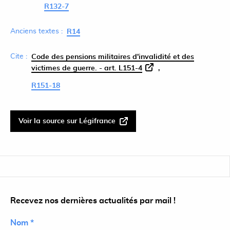
R132-7
Anciens textes :
R14
Cite :
Code des pensions militaires d'invalidité et des
victimes de guerre. - art. L151-4
R151-18
Voir la source sur Légifrance
Recevez nos dernières actualités par mail !
Nom *