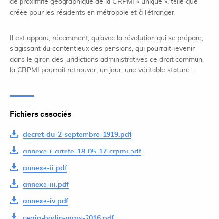
de proximité géographique de la CRPMI « unique », telle que
créée pour les résidents en métropole et à l’étranger.
Il est apparu, récemment, qu’avec la révolution qui se prépare,
s’agissant du contentieux des pensions, qui pourrait revenir
dans le giron des juridictions administratives de droit commun,
la CRPMI pourrait retrouver, un jour, une véritable stature…
Fichiers associés
decret-du-2-septembre-1919.pdf
annexe-i-arrete-18-05-17-crpmi.pdf
annexe-ii.pdf
annexe-iii.pdf
annexe-iv.pdf
cegig-bodin-mars-2016.pdf