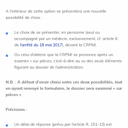
A l’intérieur de cette option se présentera une nouvelle
possibilité de choix :
Le choix de se présenter, en personne (seul ou
accompagné par un médecin, exclusivement, cf. article 6
de
l’arrêté du 18 mai 2017
), devant la CRPMI.
Ou celui d’obtenir que la CRPMI se prononce après un
examen « sur pièces, c’est-à-dire au vu des seuls éléments
figurant au dossier de l’administration.
N.B. : À défaut d’avoir choisi entre ces deux possibilités, tout
en ayant renvoyé le formulaire, le dossier sera examiné « sur
pièces »
.
Précisions :
Un délai de réponse (prévu par l’article R. 151-13) est