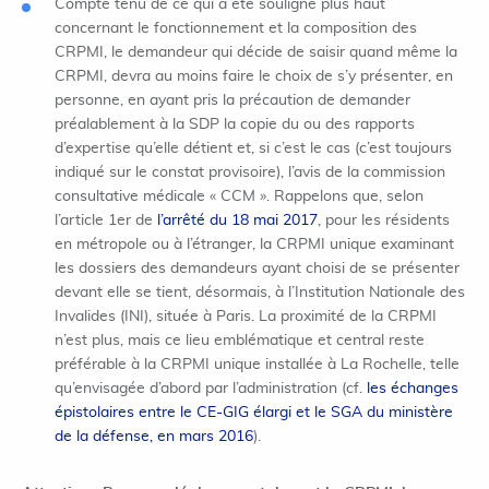
Compte tenu de ce qui a été souligné plus haut
concernant le fonctionnement et la composition des
CRPMI, le demandeur qui décide de saisir quand même la
CRPMI, devra au moins faire le choix de s’y présenter, en
personne, en ayant pris la précaution de demander
préalablement à la SDP la copie du ou des rapports
d’expertise qu’elle détient et, si c’est le cas (c’est toujours
indiqué sur le constat provisoire), l’avis de la commission
consultative médicale « CCM ». Rappelons que, selon
l’article 1er de
l’arrêté du 18 mai 2017
, pour les résidents
en métropole ou à l’étranger, la CRPMI unique examinant
les dossiers des demandeurs ayant choisi de se présenter
devant elle se tient, désormais, à l’Institution Nationale des
Invalides (INI), située à Paris. La proximité de la CRPMI
n’est plus, mais ce lieu emblématique et central reste
préférable à la CRPMI unique installée à La Rochelle, telle
qu’envisagée d’abord par l’administration (cf.
les échanges
épistolaires entre le CE-GIG élargi et le SGA du ministère
de la défense, en mars 2016
).