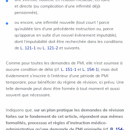
une infirmité nouvelle en relation médicale, certaine
et directe (ou complication d’une infirmité déjà
pensionnée),
ou encore, une infirmité nouvelle (tout court ! parce
qu’oubliée lors d’une précédente instruction ou, parce
qu’apparue en suite d’un nouvel évènement imputable),
dont l’imputabilité doit être recherchée dans les conditions
de
L. 121-1
ou
L. 121-2
et suivants.
Comme pour toutes les demandes de PMI, elle n’est soumise à
aucune condition de délai (cf.
L. 151-1
et
L. 154-1
), mais doit
évidemment s’inscrire à l’intérieur d’une période de PMI
temporaire, pour bénéficier du régime de révision, ici prévu. Une
telle demande peut donc être formée à tout moment et aussi
souvent que nécessaire.
Indiquons que,
sur un plan pratique les demandes de révision
faites sur le fondement de cet article, répondent aux mêmes
formalités, processus et règles d’instruction médico-
administrative qu’une demande de PMI originelle (cf.
R. 154-