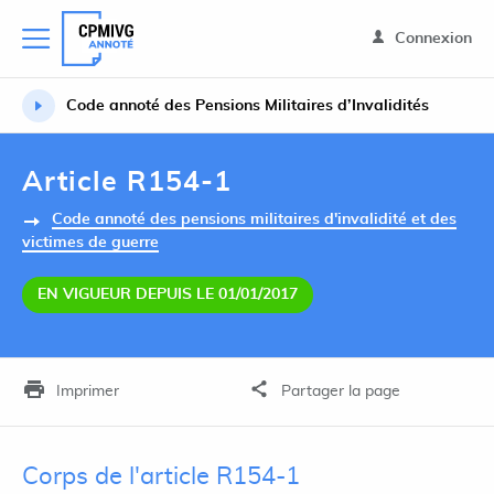
Connexion
Code annoté des Pensions Militaires d’Invalidités
Article R154-1
Code annoté des pensions militaires d'invalidité et des
victimes de guerre
EN VIGUEUR DEPUIS LE 01/01/2017
Imprimer
Partager la page
Corps de l'article R154-1