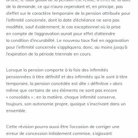
article, le taux global de la pension est révisé, à effet de la date
de la demande, ce qui n’aura cependant et, en principe, pas
d’effet sur le caractère temporaire de la pension attribuée pour
l’infirmité concernée, dont la date d’échéance ne sera pas
modifiée, sauf évidemment, le cas exceptionnel où la prise
en compte de l’aggravation aurait pour effet d’atteindre
la condition d’incurabilité. Le nouveau taux fixé en aggravation
pour l’infirmité concernée s’appliquera, donc, au moins jusqu’à
l’expiration de la période triennale en cours.
Lorsque la pension comporte à la fois des infirmités
pensionnées à titre définitif et des infirmités qui le sont à titre
temporaire, la pension concédée est dite « définitive » alors
même que certains de ses éléments ne sont pas encore
« consolidés » ; en la matière, chaque infirmité conserve,
toujours, son autonomie propre, quoique s’inscrivant dans un
ensemble.
Cette révision pourra aussi être l’occasion de corriger une
erreur de concession initialement commise, s’agissant