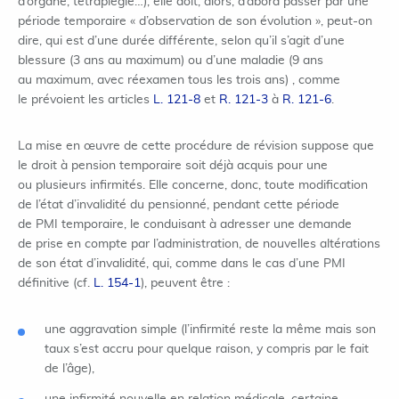
d’organe, tétraplégie…), elle doit, alors, d’abord passer par une
période temporaire « d’observation de son évolution », peut-on
dire, qui est d’une durée différente, selon qu’il s’agit d’une
blessure (3 ans au maximum) ou d’une maladie (9 ans
au maximum, avec réexamen tous les trois ans) , comme
le prévoient les articles
L. 121-8
et
R. 121-3
à
R. 121-6
.
La mise en œuvre de cette procédure de révision suppose que
le droit à pension temporaire soit déjà acquis pour une
ou plusieurs infirmités. Elle concerne, donc, toute modification
de l’état d’invalidité du pensionné, pendant cette période
de PMI temporaire, le conduisant à adresser une demande
de prise en compte par l’administration, de nouvelles altérations
de son état d’invalidité, qui, comme dans le cas d’une PMI
définitive (cf.
L. 154-1
), peuvent être :
une aggravation simple (l’infirmité reste la même mais son
taux s’est accru pour quelque raison, y compris par le fait
de l’âge),