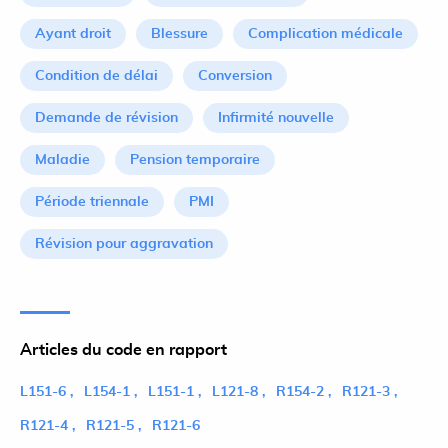
Ayant droit
Blessure
Complication médicale
Condition de délai
Conversion
Demande de révision
Infirmité nouvelle
Maladie
Pension temporaire
Période triennale
PMI
Révision pour aggravation
Articles du code en rapport
L151-6
L154-1
L151-1
L121-8
R154-2
R121-3
R121-4
R121-5
R121-6