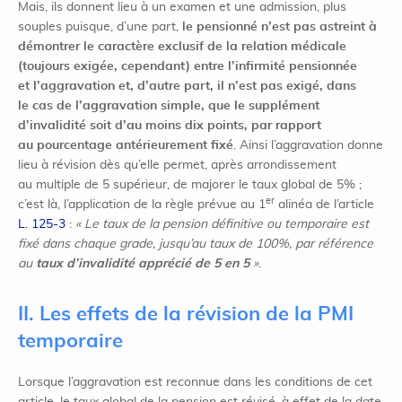
Mais, ils donnent lieu à un examen et une admission, plus
souples puisque, d’une part,
le pensionné n’est pas astreint à
démontrer le caractère exclusif de la relation médicale
(toujours exigée, cependant) entre l’infirmité pensionnée
et l’aggravation et, d’autre part, il n’est pas exigé, dans
le cas de l’aggravation simple, que le supplément
d’invalidité soit d’au moins dix points, par rapport
au pourcentage antérieurement fixé
. Ainsi l’aggravation donne
lieu à révision dès qu’elle permet, après arrondissement
au multiple de 5 supérieur, de majorer le taux global de 5% ;
er
c’est là, l’application de la règle prévue au 1
alinéa de l’article
L. 125-3
:
« Le taux de la pension définitive ou temporaire est
fixé dans chaque grade, jusqu’au taux de 100%, par référence
au
taux d’invalidité apprécié de 5 en 5
»
.
II. Les effets de la révision de la PMI
temporaire
Lorsque l’aggravation est reconnue dans les conditions de cet